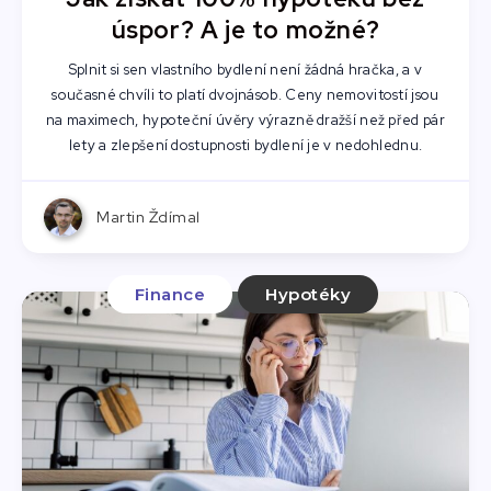
úspor? A je to možné?
Splnit si sen vlastního bydlení není žádná hračka, a v
současné chvíli to platí dvojnásob. Ceny nemovitostí jsou
na maximech, hypoteční úvěry výrazně dražší než před pár
lety a zlepšení dostupnosti bydlení je v nedohlednu.
Martin Ždímal
Finance
Hypotéky