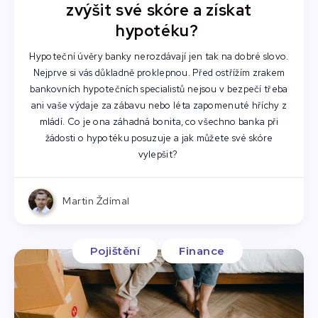
zvýšit své skóre a získat
hypotéku?
Hypoteční úvěry banky nerozdávají jen tak na dobré slovo.
Nejprve si vás důkladně proklepnou. Před ostřížím zrakem
bankovních hypotečních specialistů nejsou v bezpečí třeba
ani vaše výdaje za zábavu nebo léta zapomenuté hříchy z
mládí. Co je ona záhadná bonita, co všechno banka při
žádosti o hypotéku posuzuje a jak můžete své skóre
vylepšit?
Martin Ždímal
Pojištění
Finance