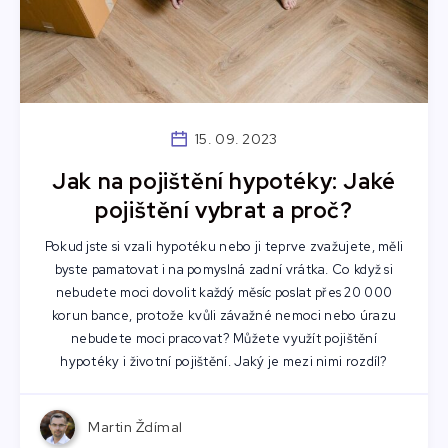
15. 09. 2023
Jak na pojištění hypotéky: Jaké
pojištění vybrat a proč?
Pokud jste si vzali hypotéku nebo ji teprve zvažujete, měli
byste pamatovat i na pomyslná zadní vrátka. Co když si
nebudete moci dovolit každý měsíc poslat přes 20 000
korun bance, protože kvůli závažné nemoci nebo úrazu
nebudete moci pracovat? Můžete využít pojištění
hypotéky i životní pojištění. Jaký je mezi nimi rozdíl?
Martin Ždímal