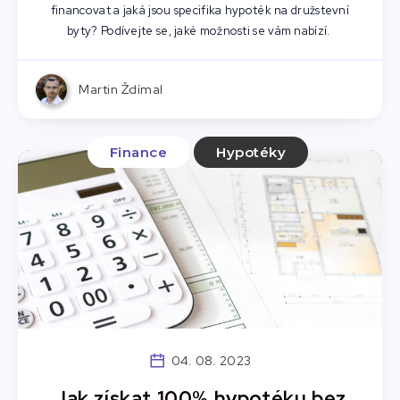
financovat a jaká jsou specifika hypoték na družstevní
byty? Podívejte se, jaké možnosti se vám nabízí.
Martin Ždímal
Finance
Hypotéky
04. 08. 2023
Jak získat 100% hypotéku bez