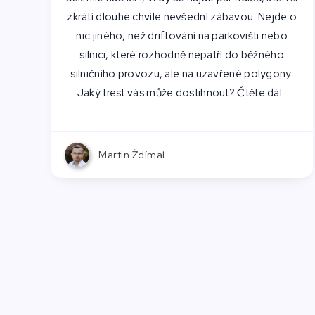
zkrátí dlouhé chvíle nevšední zábavou. Nejde o
nic jiného, než driftování na parkovišti nebo
silnici, které rozhodně nepatří do běžného
silničního provozu, ale na uzavřené polygony.
Jaký trest vás může dostihnout? Čtěte dál.
Martin Ždímal