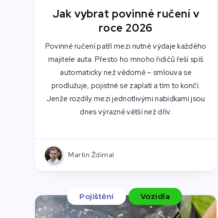
Jak vybrat povinné ručení v
roce 2026
Povinné ručení patří mezi nutné výdaje každého
majitele auta. Přesto ho mnoho řidičů řeší spíš
automaticky než vědomě – smlouva se
prodlužuje, pojistné se zaplatí a tím to končí.
Jenže rozdíly mezi jednotlivými nabídkami jsou
dnes výrazně větší než dřív.
Martin Ždímal
Pojištění
Vozidla