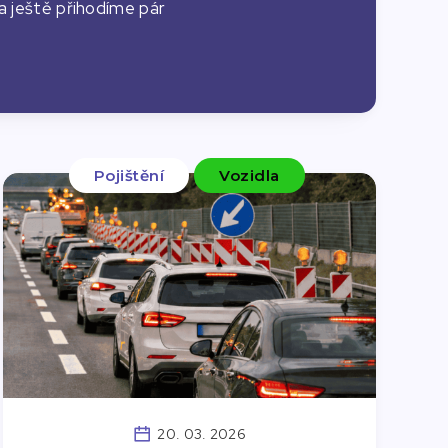
 a ještě přihodíme pár
Pojištění
Vozidla
20. 03. 2026