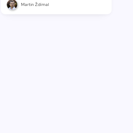
Martin Ždímal