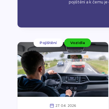
pojištění a k čemu je
Pojištění
Vozidla
27. 04. 2026