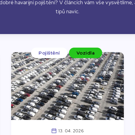
 dobré havarijní pojištění? V článcích vám vše vysvětlíme,
tipů navíc.
Pojištění
Vozidla
13. 04. 2026