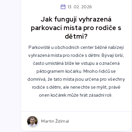
13. 02. 2026
Jak fungují vyhrazená
parkovací místa pro rodiče s
dětmi?
Parkoviště u obchodních center běžně nabízejí
vyhrazená místa pro rodiče s dětmi. Bývají širší,
často umístěná blíže ke vstupu a označená
piktogramem kočárku. Mnoho řidičů se
domnívá, že tato místa jsou určena pro všechny
rodiče s dětmi, ale nenechte se mýlit, právě
onen kočárek může hrát zásadní roli.
Martin Ždímal