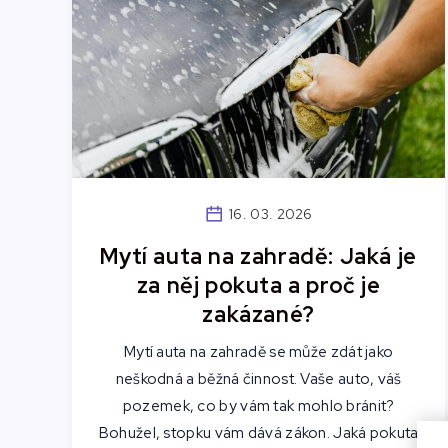
16. 03. 2026
Mytí auta na zahradě: Jaká je
za něj pokuta a proč je
zakázané?
Mytí auta na zahradě se může zdát jako
neškodná a běžná činnost. Vaše auto, váš
pozemek, co by vám tak mohlo bránit?
Bohužel, stopku vám dává zákon. Jaká pokuta