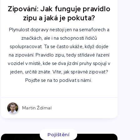
Zipování: Jak funguje pravidlo
zipu a jaká je pokuta?
Plynulost dopravy nestojí jen na semaforech a
značkách, ale i na schopnosti řidičů
spolupracovat. Ta se často ukáže, když dojde
na zipování. Pravidlo zipu, tedy střídavé řazení
vozidel v místě, kde se dva jízdní pruhy spojují v
jeden, určitě znáte. Víte, jak správně zipovat?
Pojďte se na to podívat s námi.
Martin Ždímal
Pojištění