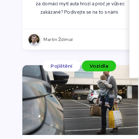
za domácí mytí auta hrozí a proč je vůbec
zakázané? Podívejte se na to s námi.
Martin Ždímal
Pojištění
Vozidla