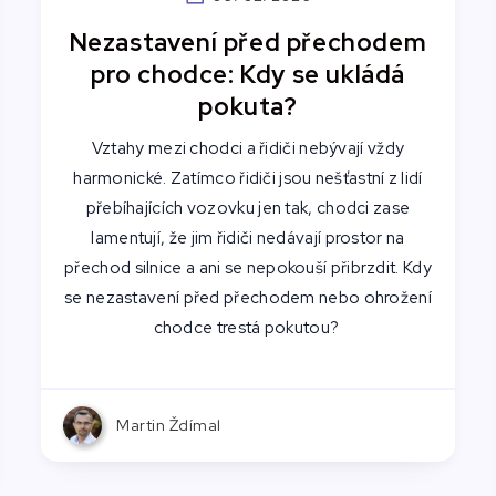
Nezastavení před přechodem
pro chodce: Kdy se ukládá
pokuta?
Vztahy mezi chodci a řidiči nebývají vždy
harmonické. Zatímco řidiči jsou nešťastní z lidí
přebíhajících vozovku jen tak, chodci zase
lamentují, že jim řidiči nedávají prostor na
přechod silnice a ani se nepokouší přibrzdit. Kdy
se nezastavení před přechodem nebo ohrožení
chodce trestá pokutou?
Martin Ždímal