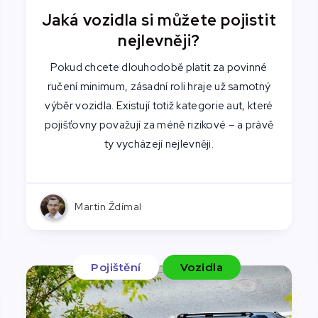
Jaká vozidla si můžete pojistit
nejlevněji?
Pokud chcete dlouhodobě platit za povinné
ručení minimum, zásadní roli hraje už samotný
výběr vozidla. Existují totiž kategorie aut, které
pojišťovny považují za méně rizikové – a právě
ty vycházejí nejlevněji.
Martin Ždímal
Pojištění
Vozidla