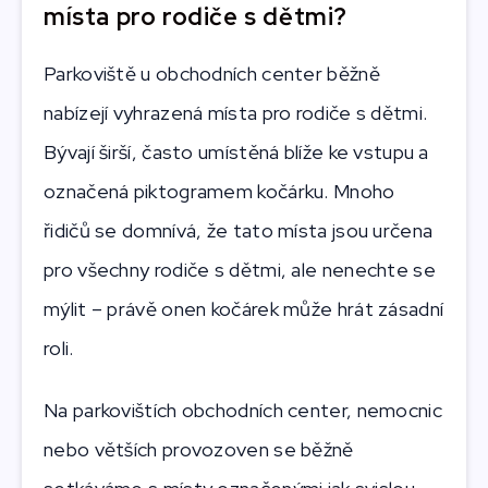
místa pro rodiče s dětmi?
Parkoviště u obchodních center běžně
nabízejí vyhrazená místa pro rodiče s dětmi.
Bývají širší, často umístěná blíže ke vstupu a
označená piktogramem kočárku. Mnoho
řidičů se domnívá, že tato místa jsou určena
pro všechny rodiče s dětmi, ale nenechte se
mýlit – právě onen kočárek může hrát zásadní
roli.
Na parkovištích obchodních center, nemocnic
nebo větších provozoven se běžně