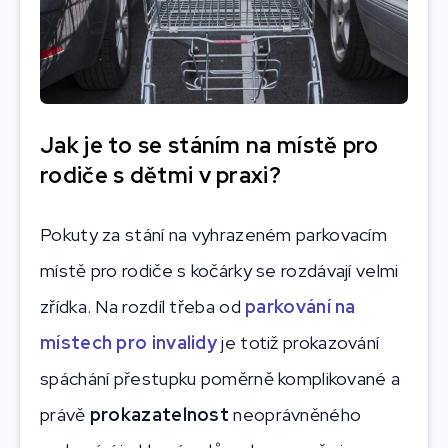
Jak je to se stáním na místě pro
rodiče s dětmi v praxi?
Pokuty za stání na vyhrazeném parkovacím
místě pro rodiče s kočárky se rozdávají velmi
zřídka. Na rozdíl třeba od
parkování na
místech pro invalidy
je totiž prokazování
spáchání přestupku poměrně komplikované a
právě
prokazatelnost
neoprávněného