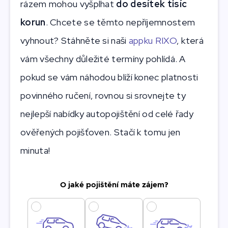
rázem mohou vyšplhat
do desítek tisíc
korun
. Chcete se těmto nepříjemnostem
vyhnout? Stáhněte si naši
appku RIXO
, která
vám všechny důležité termíny pohlídá. A
pokud se vám náhodou blíží konec platnosti
povinného ručení, rovnou si srovnejte ty
nejlepší nabídky autopojištění od celé řady
ověřených pojišťoven. Stačí k tomu jen
minuta!