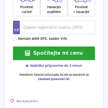
#autopojištění