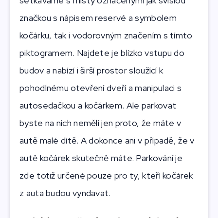
setkáváme s místy označenými jak svislou
značkou s nápisem reservé a symbolem
kočárku, tak i vodorovným značením s tímto
piktogramem. Najdete je blízko vstupu do
budov a nabízí i širší prostor sloužící k
pohodlnému otevření dveří a manipulaci s
autosedačkou a kočárkem. Ale parkovat
byste na nich neměli jen proto, že máte v
autě malé dítě. A dokonce ani v případě, že v
autě kočárek skutečně máte. Parkování je
zde totiž určené pouze pro ty, kteří kočárek
z auta budou vyndavat.