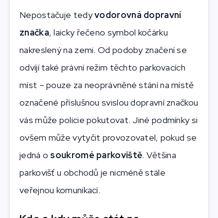
Nepostačuje tedy
vodorovná dopravní
značka
, laicky řečeno symbol kočárku
nakreslený na zemi. Od podoby značení se
odvíjí také právní režim těchto parkovacích
míst – pouze za neoprávněné stání na místě
označené příslušnou svislou dopravní značkou
vás může policie pokutovat. Jiné podmínky si
ovšem může vytyčit provozovatel, pokud se
jedná o
soukromé parkoviště
. Většina
parkovišť u obchodů je nicméně stále
veřejnou komunikací.