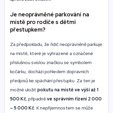
Je neoprávněné parkování na
místě pro rodiče s dětmi
přestupkem?
Za předpokladu, že řidič neoprávněně parkuje
na místě, které je vyhrazené a označené
příslušnou svislou značkou se symbolem
kočárku, dochází pohledem dopravních
předpisů ke spáchání přestupku. Za ten je
možné uložit
pokutu na místě ve výši až 1
500 Kč
,
případně
ve správním řízení 2 000
– 5 000 Kč
. K nepříjemnostem se může