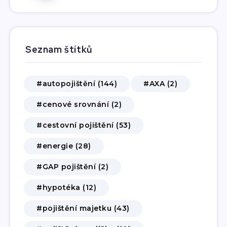
Seznam štítků
#autopojištění (144)
#AXA (2)
#cenové srovnání (2)
#cestovní pojištění (53)
#energie (28)
#GAP pojištění (2)
#hypotéka (12)
#pojištění majetku (43)