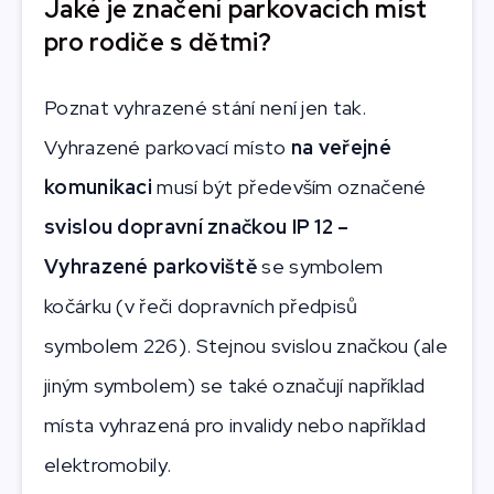
Jaké je značení parkovacích míst
pro rodiče s dětmi?
Poznat vyhrazené stání není jen tak.
Vyhrazené parkovací místo
na veřejné
komunikaci
musí být především označené
svislou dopravní značkou IP 12 –
Vyhrazené parkoviště
se symbolem
kočárku (v řeči dopravních předpisů
symbolem 226). Stejnou svislou značkou (ale
jiným symbolem) se také označují například
místa vyhrazená pro invalidy nebo například
elektromobily.