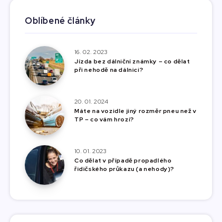
Oblíbené články
16. 02. 2023
Jízda bez dálniční známky – co dělat
při nehodě na dálnici?
20. 01. 2024
Máte na vozidle jiný rozměr pneu než v
TP – co vám hrozí?
10. 01. 2023
Co dělat v případě propadlého
řidičského průkazu (a nehody)?