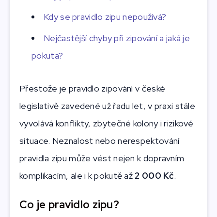
Kdy se pravidlo zipu nepoužívá?
Nejčastější chyby při zipování a jaká je
pokuta?
Přestože je pravidlo zipování v české
legislativě zavedené už řadu let, v praxi stále
vyvolává konflikty, zbytečné kolony i rizikové
situace. Neznalost nebo nerespektování
pravidla zipu může vést nejen k dopravním
komplikacím, ale i k pokutě až
2 000 Kč
.
Co je pravidlo zipu?