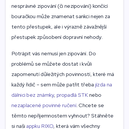
nesprávné zipování (či nezipování) končící
bouračkou může znamenat sankci nejen za
tento přestupek, ale i výrazně závažnější
přestupek způsobení dopravní nehody.
Potrápit vás nemusí jen zipování. Do
problémů se můžete dostat i kvůli
zapomenutí důležitých povinností, které má
každý řidič – sem může patřit třeba
jízda na
dálnici bez známky
,
propadlá STK
nebo
nezaplacené povinné ručení
. Chcete se
těmto nepříjemnostem vyhnout? Stáhněte
si naši
appku RIXO
, která vám všechny