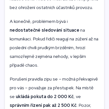
bez ohrožení ostatních účastníků provozu.
A konečně, problémem bývá i
nedostatečné sledování situace
na
komunikaci. Pokud řidiči reagují na zúžení až na
poslední chvíli prudkým brzděním, hrozí
samozřejmě zejména nehody, v lepším
případě chaos.
Porušení pravidla zipu se – možná překvapivě
pro vás – považuje za přestupek. Na místě
se
ukládá pokuta do 2 000 Kč
, ve
správním řízení pak až 2 500 Kč
. Pozor,