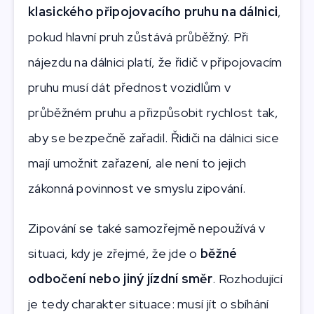
klasického připojovacího pruhu na dálnici
,
pokud hlavní pruh zůstává průběžný. Při
nájezdu na dálnici platí, že řidič v připojovacím
pruhu musí dát přednost vozidlům v
průběžném pruhu a přizpůsobit rychlost tak,
aby se bezpečně zařadil. Řidiči na dálnici sice
mají umožnit zařazení, ale není to jejich
zákonná povinnost ve smyslu zipování.
Zipování se také samozřejmě nepoužívá v
situaci, kdy je zřejmé, že jde o
běžné
odbočení nebo jiný jízdní směr
. Rozhodující
je tedy charakter situace: musí jít o sbíhání