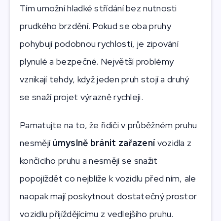
Tím umožní hladké střídání bez nutnosti
prudkého brzdění. Pokud se oba pruhy
pohybují podobnou rychlostí, je zipování
plynulé a bezpečné. Největší problémy
vznikají tehdy, když jeden pruh stojí a druhý
se snaží projet výrazně rychleji.
Pamatujte na to, že řidiči v průběžném pruhu
nesmějí
úmyslně bránit zařazení
vozidla z
končícího pruhu a nesmějí se snažit
popojíždět co nejblíže k vozidlu před ním, ale
naopak mají poskytnout dostatečný prostor
vozidlu přijíždějícímu z vedlejšího pruhu.