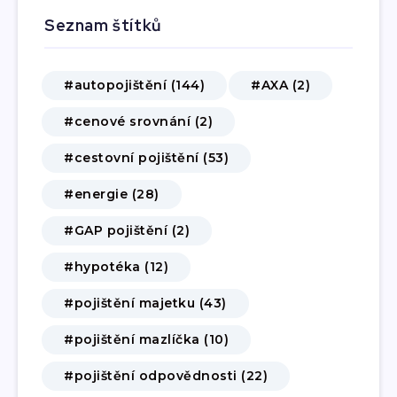
Seznam štítků
#autopojištění (144)
#AXA (2)
#cenové srovnání (2)
#cestovní pojištění (53)
#energie (28)
#GAP pojištění (2)
#hypotéka (12)
#pojištění majetku (43)
#pojištění mazlíčka (10)
#pojištění odpovědnosti (22)