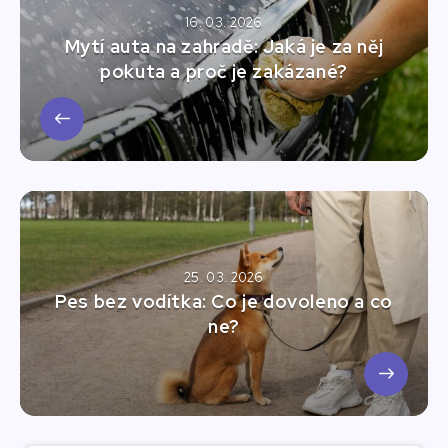
16. 03. 2026
Mytí auta na zahradě: Jaká je za něj
pokuta a proč je zakázané?
25. 03. 2026
Pes bez vodítka: Co je dovoleno a co
ne?