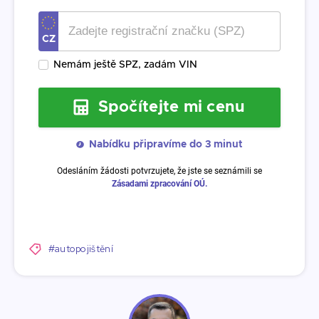
#autopojištění