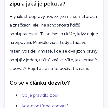
zipu a jaká je pokuta?
Plynulost dopravy nestojí jen na semaforech
a značkách, ale i na schopnosti řidičů
spolupracovat. Ta se často ukáže, když dojde
na zipování. Pravidlo zipu, tedy střídavé
řazení vozidel v místě, kde se dva jízdní pruhy
spojují v jeden, určitě znáte. Víte, jak správně
zipovat? Pojďte se na to podívat s námi.
Co se v článku dozvíte?
Co je pravidlo zipu?
Kdy je potřeba zipovat?