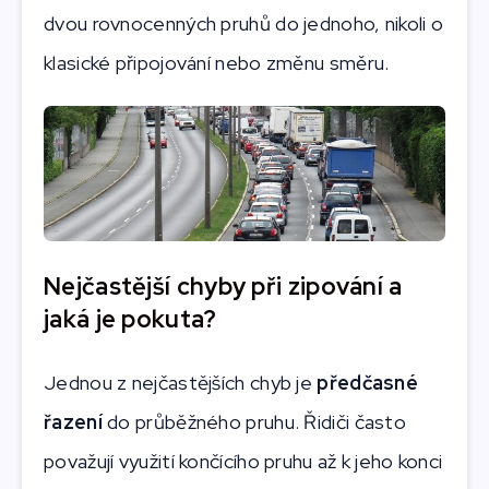
dvou rovnocenných pruhů do jednoho, nikoli o
klasické připojování nebo změnu směru.
Nejčastější chyby při zipování a
jaká je pokuta?
Jednou z nejčastějších chyb je
předčasné
řazení
do průběžného pruhu. Řidiči často
považují využití končícího pruhu až k jeho konci