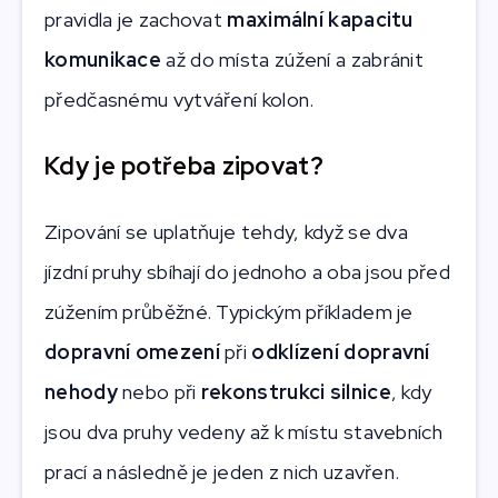
pravidla je zachovat
maximální kapacitu
komunikace
až do místa zúžení a zabránit
předčasnému vytváření kolon.
Kdy je potřeba zipovat?
Zipování se uplatňuje tehdy, když se dva
jízdní pruhy sbíhají do jednoho a oba jsou před
zúžením průběžné. Typickým příkladem je
dopravní omezení
při
odklízení dopravní
nehody
nebo při
rekonstrukci silnice
, kdy
jsou dva pruhy vedeny až k místu stavebních
prací a následně je jeden z nich uzavřen.