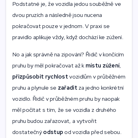
Podstatné je, že vozidla jedou souběžně ve
dvou pruzích a následně jsou nucena
pokračovat pouze v jednom. V praxi se
pravidlo aplikuje vždy, když dochází ke zúžení.
No a jak správně na zipování? Řidič v končícím
pruhu by měl pokračovat až k
místu zúžení
,
přizpůsobit rychlost
vozidlům v průběžném
pruhu a plynule se
zařadit
za jedno konkrétní
vozidlo. Řidič v průběžném pruhu by naopak
měl počítat s tím, že se vozidla z druhého
pruhu budou zařazovat, a vytvořit
dostatečný
odstup
od vozidla před sebou.