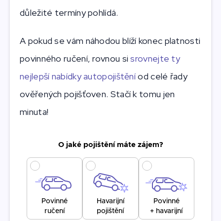
důležité termíny pohlídá.
A pokud se vám náhodou blíží konec platnosti
povinného ručení, rovnou si
srovnejte ty
nejlepší nabídky autopojištění
od celé řady
ověřených pojišťoven. Stačí k tomu jen
minuta!