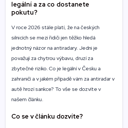
legální a za co dostanete
pokutu?
V roce 2026 stále platí, že na českých
silnicích se mezi řidiči jen těžko hledá
jednotný názor na antiradary. Jedni je
považují za chytrou výbavu, druzí za
zbytečné riziko. Co je legální v Česku a
zahraničí a v jakém případě vám za antiradar v
autě hrozí sankce? To vše se dozvíte v
našem článku.
Co se v článku dozvíte?