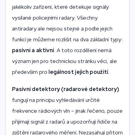
jakékoliv zařízení, které detekuje signály
vysílané policejními radary. Všechny
antiradary ale nejsou stejné a podle jejich
funkcí je můžeme rozlišit na dva základní typy:
pasivní a aktivní
. A toto rozdělení nemá
význam jen pro technickou stránku věci, ale
především pro
legálnost jejich použití
.
Pasivní detektory (radarové detektory)
fungují na principu vyhledávání určité
frekvence rádiových vln – jinak řečeno, pouze
přijímají signál z radarů a upozorňují řidiče na
zjištění radarového měření. Nezasahují přitom