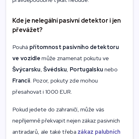
Kde je nelegální pasivní detektor i jen
převážet?
Pouhá
přítomnost pasivního detektoru
ve vozidle
může znamenat pokutu ve
Švýcarsku
,
Švédsku
,
Portugalsku
nebo
Francii
. Pozor, pokuty zde mohou
přesahovat i 1000 EUR.
Pokud jedete do zahraničí, může vás
nepříjemně překvapit nejen zákaz pasivních
antiradarů, ale také třeba
zákaz palubních