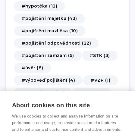
#hypotéka (12)
#pojištění majetku (43)
#pojištění mazlíčka (10)
#pojištění odpovědnosti (22)
#pojištění zamzam (5)
#STK (3)
#úvěr (8)
#výpověď pojištění (4)
#VZP (1)
#zelená karta (10)
#živly (14)
About cookies on this site
#životní a úrazové pojištění (62)
We use cookies to collect and analyse information on site
#změna pojištění (3)
performance and usage, to provide social media features
and to enhance and customise content and advertisements.