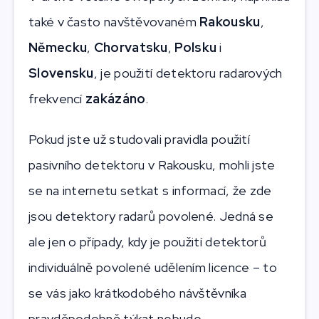
také v často navštěvovaném
Rakousku
,
Německu
,
Chorvatsku
,
Polsku
i
Slovensku
, je použití detektoru radarových
frekvencí
zakázáno
.
Pokud jste už studovali pravidla použití
pasivního detektoru v Rakousku, mohli jste
se na internetu setkat s informací, že zde
jsou detektory radarů povolené. Jedná se
ale jen o případy, kdy je použití detektorů
individuálně povolené udělením licence – to
se vás jako krátkodobého návštěvníka
pravděpodobně týkat nebude.