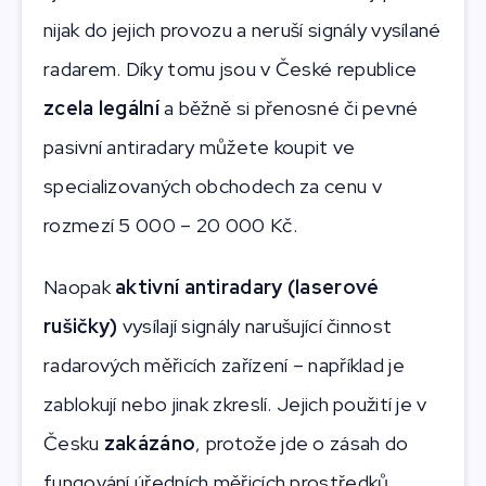
nijak do jejich provozu a neruší signály vysílané
radarem. Díky tomu jsou v České republice
zcela legální
a běžně si přenosné či pevné
pasivní antiradary můžete koupit ve
specializovaných obchodech za cenu v
rozmezí 5 000 – 20 000 Kč.
Naopak
aktivní antiradary (laserové
rušičky)
vysílají signály narušující činnost
radarových měřicích zařízení – například je
zablokují nebo jinak zkreslí. Jejich použití je v
Česku
zakázáno
, protože jde o zásah do
fungování úředních měřicích prostředků.