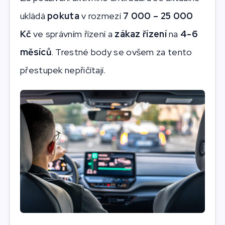
ukládá
pokuta
v rozmezí
7 000 – 25 000
Kč
ve správním řízení a
zákaz řízení
na
4-6
měsíců
. Trestné body se ovšem za tento
přestupek nepřičítají.