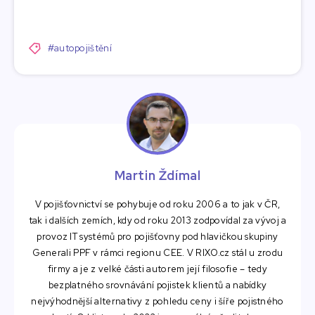
#autopojištění
Martin Ždímal
V pojišťovnictví se pohybuje od roku 2006 a to jak v ČR,
tak i dalších zemích, kdy od roku 2013 zodpovídal za vývoj a
provoz IT systémů pro pojišťovny pod hlavičkou skupiny
Generali PPF v rámci regionu CEE. V RIXO.cz stál u zrodu
firmy a je z velké části autorem její filosofie – tedy
bezplatného srovnávání pojistek klientů a nabídky
nejvýhodnější alternativy z pohledu ceny i šíře pojistného