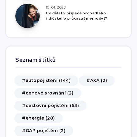
10. 01. 2023
Co dělat v případě propadlého
řidičského průkazu (a nehody)?
Seznam štítků
#autopojištění (144)
#AXA (2)
#cenové srovnání (2)
#cestovní pojištění (53)
#energie (28)
#GAP pojištění (2)