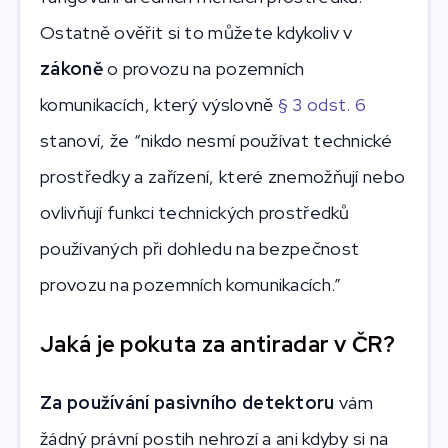
Ostatně ověřit si to můžete kdykoliv v
zákoně
o provozu na pozemních
komunikacích, který výslovně
§ 3 odst. 6
stanoví, že “nikdo nesmí používat technické
prostředky a zařízení, které znemožňují nebo
ovlivňují funkci technických prostředků
používaných při dohledu na bezpečnost
provozu na pozemních komunikacích.”
Jaká je pokuta za antiradar v ČR?
Za používání pasivního detektoru
vám
žádný právní postih nehrozí a ani kdyby si na