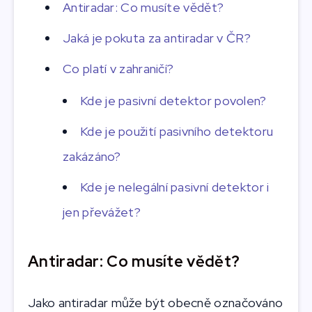
Antiradar: Co musíte vědět?
Jaká je pokuta za antiradar v ČR?
Co platí v zahraničí?
Kde je pasivní detektor povolen?
Kde je použití pasivního detektoru
zakázáno?
Kde je nelegální pasivní detektor i
jen převážet?
Antiradar: Co musíte vědět?
Jako antiradar může být obecně označováno