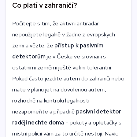
Co platí v zahraničí?
Počítejte s tím, že aktivní antiradar
nepoužijete legálně v žádné z evropských
zemí a vězte, že
přístup k pasivním
detektorům
je v Česku ve srovnání s
ostatními zeměmi ještě velmi tolerantní.
Pokud často jezdíte autem do zahraničí nebo
máte v plánu jet na dovolenou autem,
rozhodně na kontrolu legálnosti
nezapomeňte a případně
pasivní detektor
raději nechte doma
– pokuty a oplétačky s
místní policií vám za to určitě nestojí. Navíc