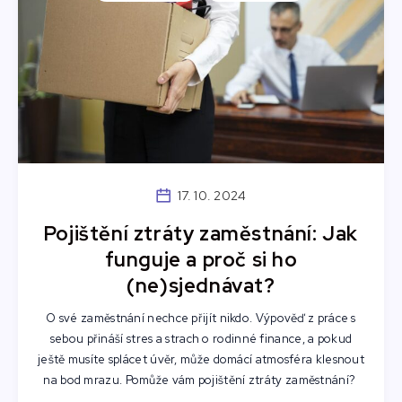
17. 10. 2024
Pojištění ztráty zaměstnání: Jak
funguje a proč si ho
(ne)sjednávat?
O své zaměstnání nechce přijít nikdo. Výpověď z práce s
sebou přináší stres a strach o rodinné finance, a pokud
ještě musíte splácet úvěr, může domácí atmosféra klesnout
na bod mrazu. Pomůže vám pojištění ztráty zaměstnání?