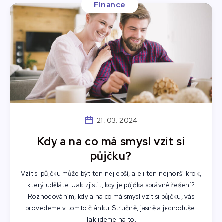
Finance
21. 03. 2024
Kdy a na co má smysl vzít si
půjčku?
Vzít si půjčku může být ten nejlepší, ale i ten nejhorší krok,
který uděláte. Jak zjistit, kdy je půjčka správné řešení?
Rozhodováním, kdy a na co má smysl vzít si půjčku, vás
provedeme v tomto článku. Stručně, jasně a jednoduše.
Tak jdeme na to.