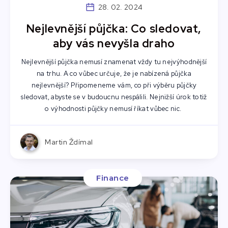
28. 02. 2024
Nejlevnější půjčka: Co sledovat,
aby vás nevyšla draho
Nejlevnější půjčka nemusí znamenat vždy tu nejvýhodnější
na trhu. A co vůbec určuje, že je nabízená půjčka
nejlevnější? Připomeneme vám, co při výběru půjčky
sledovat, abyste se v budoucnu nespálili. Nejnižší úrok totiž
o výhodnosti půjčky nemusí říkat vůbec nic.
Martin Ždímal
Finance