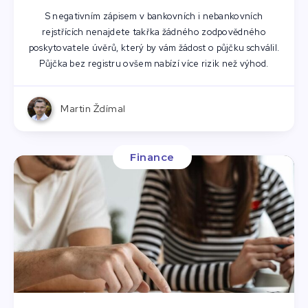
S negativním zápisem v bankovních i nebankovních
rejstřících nenajdete takřka žádného zodpovědného
poskytovatele úvěrů, který by vám žádost o půjčku schválil.
Půjčka bez registru ovšem nabízí více rizik než výhod.
Martin Ždímal
Finance