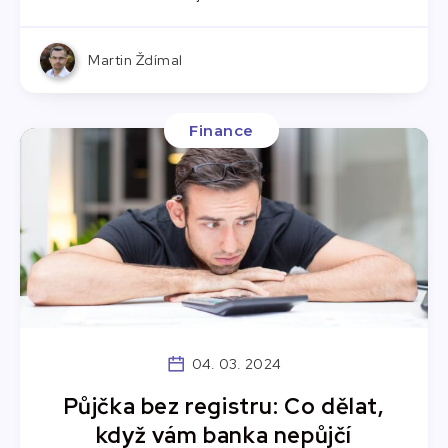
Martin Ždímal
Finance
04. 03. 2024
Půjčka bez registru: Co dělat,
když vám banka nepůjčí