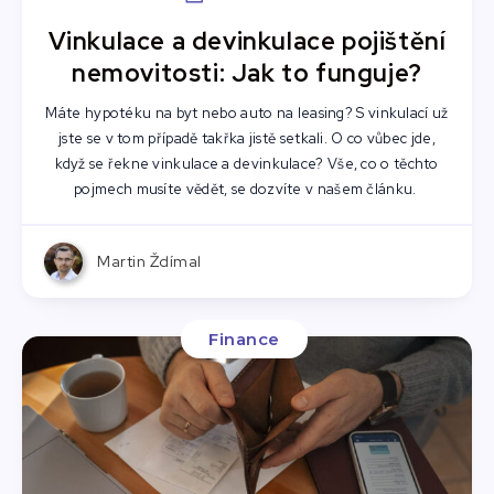
Vinkulace a devinkulace pojištění
nemovitosti: Jak to funguje?
Máte hypotéku na byt nebo auto na leasing? S vinkulací už
jste se v tom případě takřka jistě setkali. O co vůbec jde,
když se řekne vinkulace a devinkulace? Vše, co o těchto
pojmech musíte vědět, se dozvíte v našem článku.
Martin Ždímal
Finance