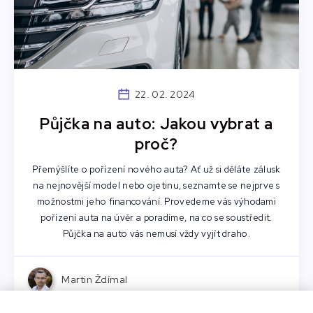
22. 02. 2024
Půjčka na auto: Jakou vybrat a
proč?
Přemýšlíte o pořízení nového auta? Ať už si děláte zálusk
na nejnovější model nebo ojetinu, seznamte se nejprve s
možnostmi jeho financování. Provedeme vás výhodami
pořízení auta na úvěr a poradíme, na co se soustředit.
Půjčka na auto vás nemusí vždy vyjít draho.
Martin Ždímal