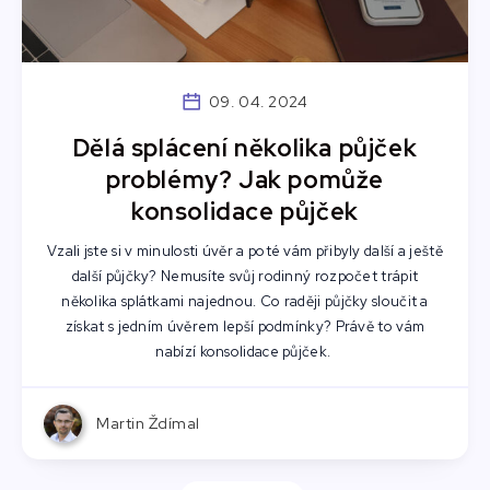
09. 04. 2024
Dělá splácení několika půjček
problémy? Jak pomůže
konsolidace půjček
Vzali jste si v minulosti úvěr a poté vám přibyly další a ještě
další půjčky? Nemusíte svůj rodinný rozpočet trápit
několika splátkami najednou. Co raději půjčky sloučit a
získat s jedním úvěrem lepší podmínky? Právě to vám
nabízí konsolidace půjček.
Martin Ždímal