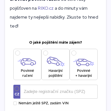
pojišťoven na
RIXO.cz
a do minuty vám
najdeme ty nejlepší nabídky. Zkuste to hned
teď!