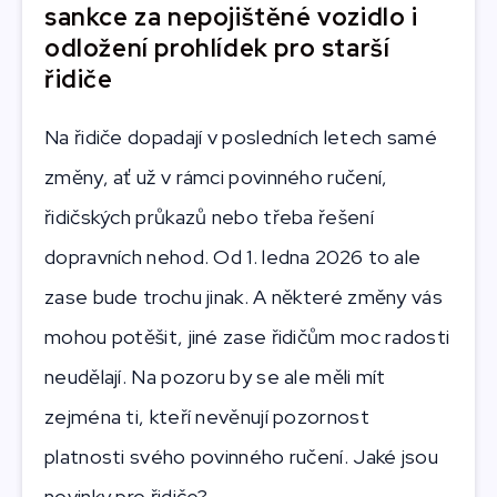
sankce za nepojištěné vozidlo i
odložení prohlídek pro starší
řidiče
Na řidiče dopadají v posledních letech samé
změny, ať už v rámci povinného ručení,
řidičských průkazů nebo třeba řešení
dopravních nehod. Od 1. ledna 2026 to ale
zase bude trochu jinak. A některé změny vás
mohou potěšit, jiné zase řidičům moc radosti
neudělají. Na pozoru by se ale měli mít
zejména ti, kteří nevěnují pozornost
platnosti svého povinného ručení. Jaké jsou
novinky pro řidiče?