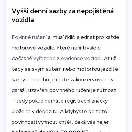
Vyšší denní sazby za nepojištěná
vozidla
Povinné ručení
si musí řidiči sjednat pro každé
motorové vozidlo, které není trvale či
dočasně
vyřazeno z evidence vozidel
. Ať už
tedy se svým autem nebo motorkou jezdíte
každý den nebo je máte zakonzervované v
garáži, uzavření povinného ručení je nutnost
– tedy pokud nemáte registrační značky
uložené v depozitu. A kdybyste se této
povinnosti vyhnout chtěli, čeká vás nejen