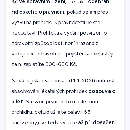
Kč ve správním řízení
, ale také
odebrání
řidičského oprávnění
, pokud se ani přes
výzvu na prohlídku k praktickému lékaři
nedostaví. Prohlídka a vydání potvrzení o
zdravotní způsobilosti není hrazená z
veřejného zdravotního pojištění a nejčastěji
za ni zaplatíte 300-600 Kč.
Nová legislativa účinná od
1. 1. 2026
nutnost
absolvování lékařských prohlídek
posouvá o
5 let
. Na svou první (nebo následnou
prohlídku, pokud už jste oslavili 65.
narozeniny) se tedy vydáte
až při dosažení