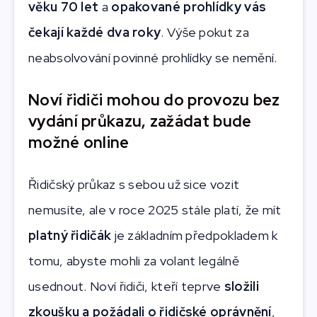
věku 70 let
a
opakované prohlídky vás
čekají každé dva roky
. Výše pokut za
neabsolvování povinné prohlídky se nemění.
Noví řidiči mohou do provozu bez
vydání průkazu, zažádat bude
možné online
Řidičský průkaz s sebou už sice vozit
nemusíte, ale v roce 2025 stále platí, že mít
platný řidičák
je základním předpokladem k
tomu, abyste mohli za volant legálně
usednout. Noví řidiči, kteří teprve
složili
zkoušku a požádali o řidičské oprávnění
,