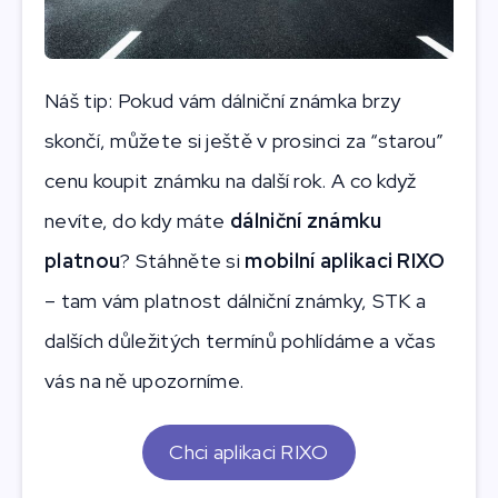
Náš tip: Pokud vám dálniční známka brzy
skončí, můžete si ještě v prosinci za “starou”
cenu koupit známku na další rok. A co když
nevíte, do kdy máte
dálniční známku
platnou
? Stáhněte si
mobilní aplikaci RIXO
– tam vám platnost dálniční známky, STK a
dalších důležitých termínů pohlídáme a včas
vás na ně upozorníme.
Chci aplikaci RIXO