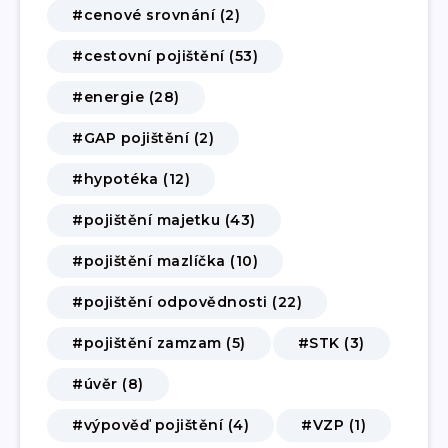
#cenové srovnání (2)
#cestovní pojištění (53)
#energie (28)
#GAP pojištění (2)
#hypotéka (12)
#pojištění majetku (43)
#pojištění mazlíčka (10)
#pojištění odpovědnosti (22)
#pojištění zamzam (5)
#STK (3)
#úvěr (8)
#výpověď pojištění (4)
#VZP (1)