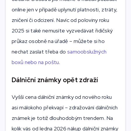
online jen v případě uplynutí platnosti, ztráty,
zničení či odcizení. Navíc od poloviny roku
2025 si také nemusíte vyzvedávat řidičský
průkaz osobně na úřadě – můžete si ho
nechat zaslat třeba do
samoobslužných
boxů nebo na poštu
.
Dálniční známky opět zdraží
Vyšší cena dálniční známky od nového roku
asi málokoho překvapí – zdražování dálničních
známek je totiž dlouhodobým trendem. Na
kolik vás od ledna 2026 nákup dálniční známky