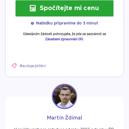
#autopojištění
Martin Ždímal