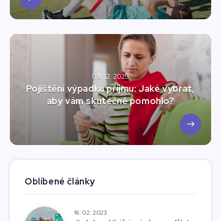
09. 12. 2025
Pojištění výpadku příjmu: Jaké vybrat,
aby vám skutečně pomohlo?
Oblíbené články
16. 02. 2023