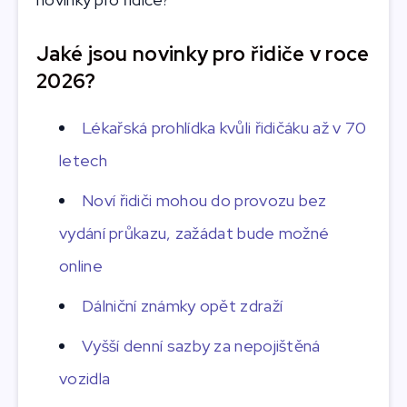
Jaké jsou novinky pro řidiče v roce
2026?
Lékařská prohlídka kvůli řidičáku až v 70
letech
Noví řidiči mohou do provozu bez
vydání průkazu, zažádat bude možné
online
Dálniční známky opět zdraží
Vyšší denní sazby za nepojištěná
vozidla