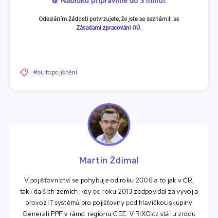
#autopojištění
Martin Ždímal
V pojišťovnictví se pohybuje od roku 2006 a to jak v ČR,
tak i dalších zemích, kdy od roku 2013 zodpovídal za vývoj a
provoz IT systémů pro pojišťovny pod hlavičkou skupiny
Generali PPF v rámci regionu CEE. V RIXO.cz stál u zrodu