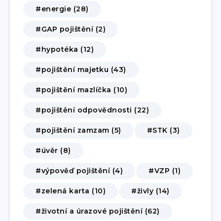
#energie (28)
#GAP pojištění (2)
#hypotéka (12)
#pojištění majetku (43)
#pojištění mazlíčka (10)
#pojištění odpovědnosti (22)
#pojištění zamzam (5)
#STK (3)
#úvěr (8)
#výpověď pojištění (4)
#VZP (1)
#zelená karta (10)
#živly (14)
#životní a úrazové pojištění (62)