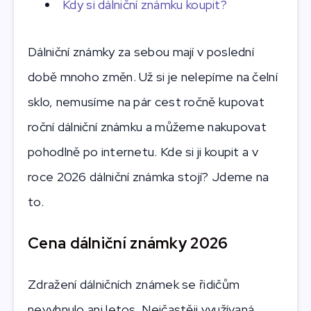
Kdy si dálniční známku koupit?
Dálniční známky za sebou mají v poslední
době mnoho změn. Už si je nelepíme na čelní
sklo, nemusíme na pár cest ročně kupovat
roční dálniční známku a můžeme nakupovat
pohodlně po internetu. Kde si ji koupit a v
roce 2026 dálniční známka stojí? Jdeme na
to.
Cena dálniční známky 2026
Zdražení dálničních známek se řidičům
nevyhnulo ani letos. Nejčastěji využívaná