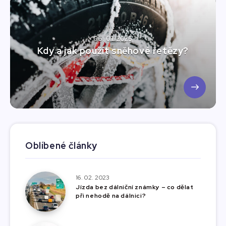
06. 01. 2025
Kdy a jak použít sněhové řetězy?
Oblíbené články
16. 02. 2023
Jízda bez dálniční známky – co dělat
při nehodě na dálnici?