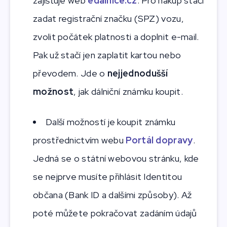
zajišťuje web
edalnice.cz
. Pro nákup stačí
zadat registrační značku (SPZ) vozu,
zvolit počátek platnosti a doplnit e-mail.
Pak už stačí jen zaplatit kartou nebo
převodem. Jde o
nejjednodušší
možnost
, jak dálniční známku koupit.
Další možností je koupit známku
prostřednictvím webu
Portál dopravy
.
Jedná se o státní webovou stránku, kde
se nejprve musíte přihlásit Identitou
občana (Bank ID a dalšími způsoby). Až
poté můžete pokračovat zadáním údajů