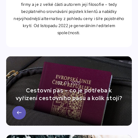
firmy a je z velké části autorem její filosofie – tedy
bezplatného srovnávání pojistek klientů a nabídky
nejvýhodnější alternativy z pohledu ceny i šíře pojistného
krytí. Od listopadu 2022 je generálním ředitelem
společnosti.
02. 01. 2025
Cestovní pas – co je potřeba k
vyřízení cestovního pasu a kolik stojí?