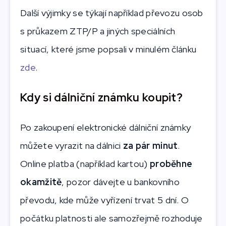
Další výjimky se týkají například převozu osob
s průkazem ZTP/P a jiných speciálních
situací, které jsme popsali v minulém článku
zde
.
Kdy si dálniční známku koupit?
Po zakoupení elektronické dálniční známky
můžete vyrazit na dálnici
za pár minut
.
Online platba (například kartou)
proběhne
okamžitě
, pozor dávejte u bankovního
převodu, kde může vyřízení trvat 5 dní. O
počátku platnosti ale samozřejmě rozhoduje