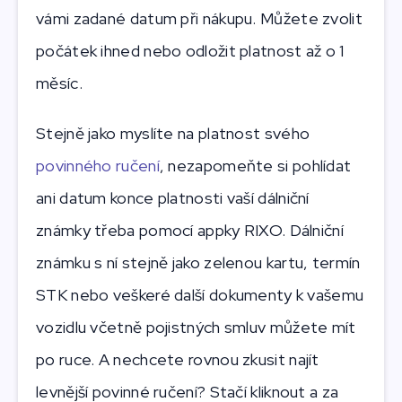
vámi zadané datum při nákupu. Můžete zvolit
počátek ihned nebo odložit platnost až o 1
měsíc.
Stejně jako myslíte na platnost svého
povinného ručení
, nezapomeňte si pohlídat
ani datum konce platnosti vaší dálniční
známky třeba pomocí appky RIXO. Dálniční
známku s ní stejně jako zelenou kartu, termín
STK nebo veškeré další dokumenty k vašemu
vozidlu včetně pojistných smluv můžete mít
po ruce. A nechcete rovnou zkusit najít
levnější povinné ručení? Stačí kliknout a za