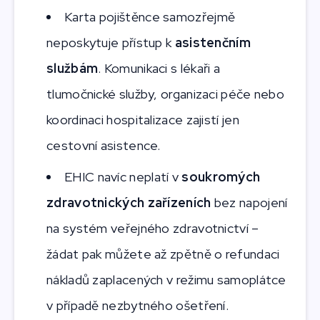
Karta pojištěnce samozřejmě
neposkytuje přístup k
asistenčním
službám
. Komunikaci s lékaři a
tlumočnické služby, organizaci péče nebo
koordinaci hospitalizace zajistí jen
cestovní asistence.
EHIC navíc neplatí v
soukromých
zdravotnických zařízeních
bez napojení
na systém veřejného zdravotnictví –
žádat pak můžete až zpětně o refundaci
nákladů zaplacených v režimu samoplátce
v případě nezbytného ošetření.