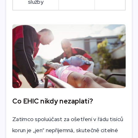
služby
Co EHIC nikdy nezaplatí?
Zatímco spoluúčast za ošetření v řádu tisíců
korun je „jen“ nepříjemná, skutečně citelné