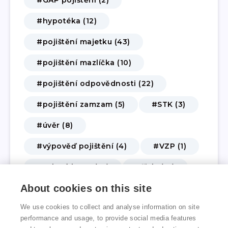
#hypotéka (12)
#pojištění majetku (43)
#pojištění mazlíčka (10)
#pojištění odpovědnosti (22)
#pojištění zamzam (5)
#STK (3)
#úvěr (8)
#výpověď pojištění (4)
#VZP (1)
#zelená karta (10)
#živly (14)
About cookies on this site
#životní a úrazové pojištění (62)
We use cookies to collect and analyse information on site
#změna pojištění (3)
performance and usage, to provide social media features