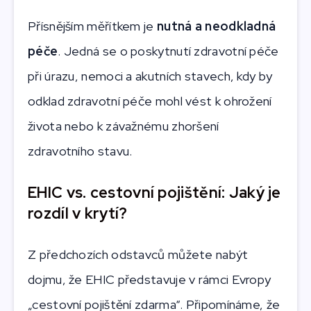
Přísnějším měřítkem je
nutná a neodkladná
péče
. Jedná se o poskytnutí zdravotní péče
při úrazu, nemoci a akutních stavech, kdy by
odklad zdravotní péče mohl vést k ohrožení
života nebo k závažnému zhoršení
zdravotního stavu.
EHIC vs. cestovní pojištění: Jaký je
rozdíl v krytí?
Z předchozích odstavců můžete nabýt
dojmu, že EHIC představuje v rámci Evropy
„cestovní pojištění zdarma“. Připomínáme, že