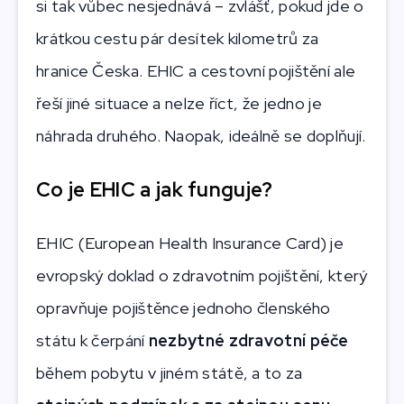
si tak vůbec nesjednává – zvlášť, pokud jde o
krátkou cestu pár desítek kilometrů za
hranice Česka. EHIC a cestovní pojištění ale
řeší jiné situace a nelze říct, že jedno je
náhrada druhého. Naopak, ideálně se doplňují.
Co je EHIC a jak funguje?
EHIC (European Health Insurance Card) je
evropský doklad o zdravotním pojištění, který
opravňuje pojištěnce jednoho členského
státu k čerpání
nezbytné zdravotní péče
během pobytu v jiném státě, a to za