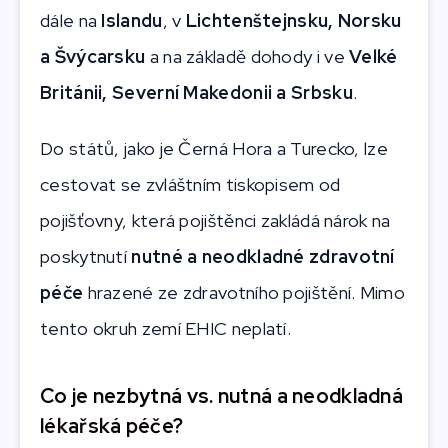
dále na
Islandu
, v
Lichtenštejnsku, Norsku
a Švýcarsku
a na základě dohody i ve
Velké
Británii,
Severní Makedonii a Srbsku
.
Do států, jako je Černá Hora a Turecko, lze
cestovat se zvláštním tiskopisem od
pojišťovny, která pojištěnci zakládá nárok na
poskytnutí
nutné a neodkladné zdravotní
péče
hrazené ze zdravotního pojištění. Mimo
tento okruh zemí EHIC neplatí.
Co je nezbytná vs. nutná a neodkladná
lékařská péče?