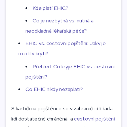
Kde platí EHIC?
Co je nezbytná vs. nutná a
neodkladná lékařská péče?
EHIC vs. cestovní pojištění: Jaký je
rozdíl v krytí?
Přehled: Co kryje EHIC vs. cestovní
pojištění?
Co EHIC nikdy nezaplatí?
S kartičkou pojištěnce se v zahraničí cítí řada
lidí dostatečně chráněná, a
cestovní pojištění