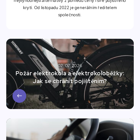
nejvýhodnější alternativy z pohledu ceny i šíře pojistného
krytí. Od listopadu 2022 je generálním ředitelem
společnosti.
02. 07. 2026
Požár elektrokola a elektrokoloběžky:
Jak se chránit pojištěním?