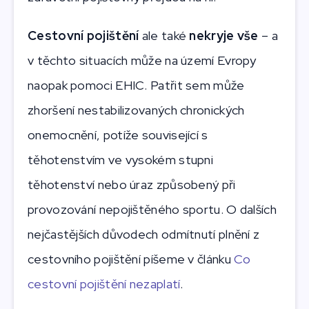
Cestovní pojištění
ale také
nekryje vše
– a
v těchto situacích může na území Evropy
naopak pomoci EHIC. Patřit sem může
zhoršení nestabilizovaných chronických
onemocnění, potíže související s
těhotenstvím ve vysokém stupni
těhotenství nebo úraz způsobený při
provozování nepojištěného sportu. O dalších
nejčastějších důvodech odmítnutí plnění z
cestovního pojištění píšeme v článku
Co
cestovní pojištění nezaplatí
.