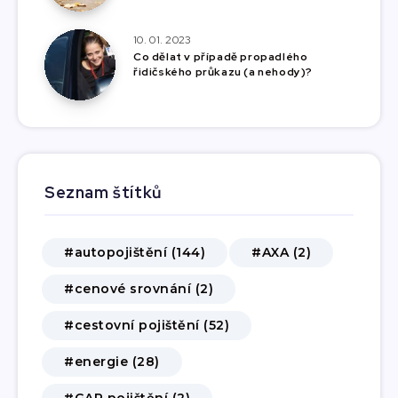
10. 01. 2023
Co dělat v případě propadlého
řidičského průkazu (a nehody)?
Seznam štítků
#autopojištění (144)
#AXA (2)
#cenové srovnání (2)
#cestovní pojištění (52)
#energie (28)
#GAP pojištění (2)