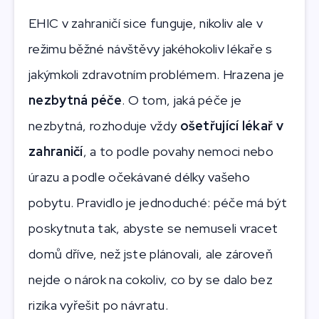
EHIC v zahraničí sice funguje, nikoliv ale v
režimu běžné návštěvy jakéhokoliv lékaře s
jakýmkoli zdravotním problémem. Hrazena je
nezbytná péče
. O tom, jaká péče je
nezbytná, rozhoduje vždy
ošetřující lékař v
zahraničí
, a to podle povahy nemoci nebo
úrazu a podle očekávané délky vašeho
pobytu. Pravidlo je jednoduché: péče má být
poskytnuta tak, abyste se nemuseli vracet
domů dříve, než jste plánovali, ale zároveň
nejde o nárok na cokoliv, co by se dalo bez
rizika vyřešit po návratu.