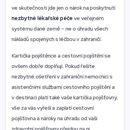
ve skutečnosti jde jen o nárok na poskytnutí
nezbytné lékařské péče
ve veřejném
systému dané země – ne o úhradu všech
nákladů spojených s léčbou v zahraničí.
Kartička pojištěnce a cestovní pojištění se
ovšem dobře doplňují. Pokud řešíte
nezbytné ošetření v zahraniční nemocnici s
asistenčními službami cestovního pojištění a
v destinaci platí také vaše kartička pojišťovny,
vše za vás vyřeší a zaplatí cestovní
pojišťovna a nároky na úhradu od vaší
zdravotní pojišťovny přejdou na ni.