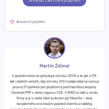
Srovnat cestovní pojištění
#cestovní pojištění
Martin Ždímal
V pojišťovnictví se pohybuje od roku 2006 a to jak v ČR,
tak i dalších zemích, kdy od roku 2013 zodpovídal za vývoj a
provoz IT systémů pro pojišťovny pod hlavičkou skupiny
Generali PPF v rámci regionu CEE. V RIXO.cz stál u zrodu
firmy a je z velké části autorem její filosofie – tedy
bezplatného srovnávání pojistek klientů a nabídky