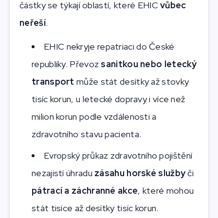
částky se týkají oblastí, které EHIC
vůbec
neřeší
.
EHIC nekryje repatriaci do České
republiky. Převoz
sanitkou nebo letecký
transport
může stát desítky až stovky
tisíc korun, u letecké dopravy i více než
milion korun podle vzdálenosti a
zdravotního stavu pacienta.
Evropský průkaz zdravotního pojištění
nezajistí úhradu
zásahu horské služby
či
pátrací a záchranné akce
, které mohou
stát tisíce až desítky tisíc korun.