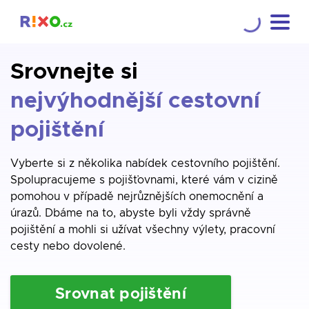
Srovnejte si
nejvýhodnější cestovní
pojištění
Vyberte si z několika nabídek cestovního pojištění.
Spolupracujeme s pojišťovnami, které vám v cizině
pomohou v případě nejrůznějších onemocnění a
úrazů. Dbáme na to, abyste byli vždy správně
pojištění a mohli si užívat všechny výlety, pracovní
cesty nebo dovolené.
Srovnat pojištění