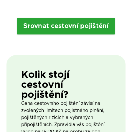
Srovnat cestovní pojištění
Kolik stojí
cestovní
pojištění?
Cena cestovního pojištění závisí na
zvolených limitech pojistného plnění,
pojištěných rizicích a vybraných
připojištěních. Zpravidla vás pojištění
vyjde na 15-20 Kč na osobu za den.