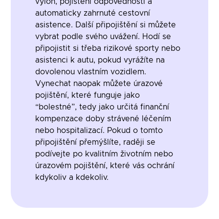
výloh, pojištění odpovědnosti a
automaticky zahrnuté cestovní
asistence. Další připojištění si můžete
vybrat podle svého uvážení. Hodí se
připojistit si třeba rizikové sporty nebo
asistenci k autu, pokud vyrážíte na
dovolenou vlastním vozidlem.
Vynechat naopak můžete úrazové
pojištění, které funguje jako
“bolestné”, tedy jako určitá finanční
kompenzace doby strávené léčením
nebo hospitalizací. Pokud o tomto
připojištění přemýšlíte, raději se
podívejte po kvalitním životním nebo
úrazovém pojištění, které vás ochrání
kdykoliv a kdekoliv.