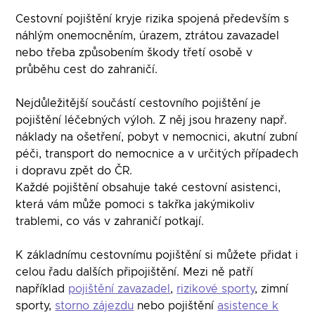
Cestovní pojištění kryje rizika spojená především s
náhlým onemocněním, úrazem, ztrátou zavazadel
nebo třeba způsobením škody třetí osobě v
průběhu cest do zahraničí.
Nejdůležitější součástí cestovního pojištění je
pojištění léčebných výloh. Z něj jsou hrazeny např.
náklady na ošetření, pobyt v nemocnici, akutní zubní
péči, transport do nemocnice a v určitých případech
i dopravu zpět do ČR.
Každé pojištění obsahuje také cestovní asistenci,
která vám může pomoci s takřka jakýmikoliv
trablemi, co vás v zahraničí potkají.
K základnímu cestovnímu pojištění si můžete přidat i
celou řadu dalších připojištění. Mezi ně patří
například
pojištění zavazadel
,
rizikové sporty
, zimní
sporty,
storno zájezdu
nebo pojištění
asistence k