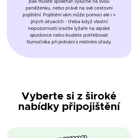
pak musíte spoléhat výlučně na svou
peněženku, nebo právě na své cestovní
pojištění. Pojištění vám může pomoci ale i v
jiných situacích - třeba když vlastní
nepozorností srazíte lyžaře na alpské
sjezdovce nebo budete potřebovat
tlumočníka při jednání s místními úřady.
Vyberte si z široké
nabídky připojištění