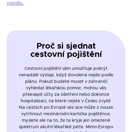
vozidlu.
Proč si sjednat
cestovní pojištění
Cestovní pojištění vám umožňuje pokrýt
nenadálé výdaje, když dovolená nejde podle
plánu. Pokud budete muset v zahraničí
vyhledat lékařskou pomoc, mohou vás
překvapit účty za ošetření nebo dokonce
hospitalizaci, na které nejste v Česku zvyklí.
Na cestách po Evropě vás sice může z nouze
vytrhnout mezinárodní kartička pojištěnce,
myslete ale na to, že ta kryje jen omezené
spektrum akutní lékařské péče. Mimo Evropu