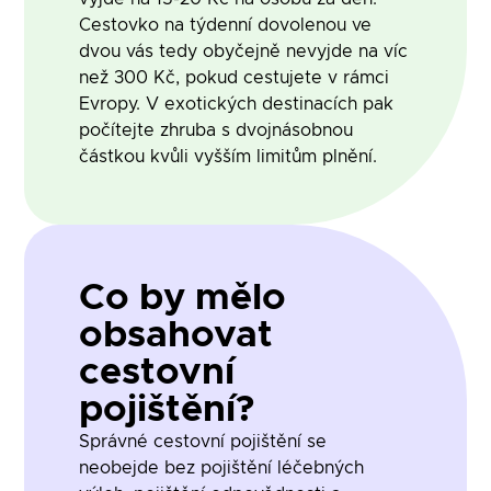
Cestovko na týdenní dovolenou ve
dvou vás tedy obyčejně nevyjde na víc
než 300 Kč, pokud cestujete v rámci
Evropy. V exotických destinacích pak
počítejte zhruba s dvojnásobnou
částkou kvůli vyšším limitům plnění.
Co by mělo
obsahovat
cestovní
pojištění?
Správné cestovní pojištění se
neobejde bez pojištění léčebných