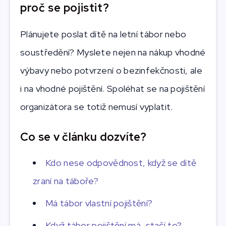
proč se pojistit?
Plánujete poslat dítě na letní tábor nebo
soustředění? Myslete nejen na nákup vhodné
výbavy nebo potvrzení o bezinfekčnosti, ale
i na vhodné pojištění. Spoléhat se na pojištění
organizátora se totiž nemusí vyplatit.
Co se v článku dozvíte?
Kdo nese odpovědnost, když se dítě
zraní na táboře?
Má tábor vlastní pojištění?
Když tábor pojištění má, stačí to?