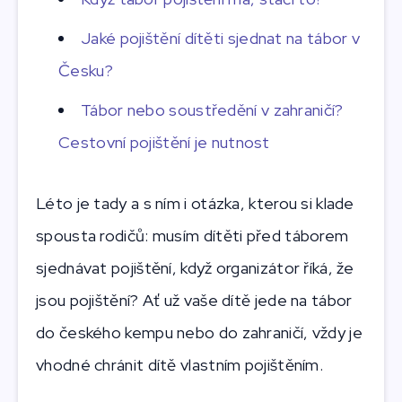
Jaké pojištění dítěti sjednat na tábor v
Česku?
Tábor nebo soustředění v zahraničí?
Cestovní pojištění je nutnost
Léto je tady a s ním i otázka, kterou si klade
spousta rodičů: musím dítěti před táborem
sjednávat pojištění, když organizátor říká, že
jsou pojištění? Ať už vaše dítě jede na tábor
do českého kempu nebo do zahraničí, vždy je
vhodné chránit dítě vlastním pojištěním.