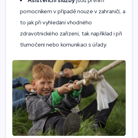
Asistenční služby
jsou prvním
pomocníkem v případě nouze v zahraničí, a
to jak při vyhledání vhodného
zdravotnického zařízení, tak například i při
tlumočení nebo komunikaci s úřady.