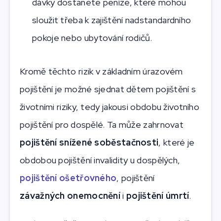
dávky dostanete peníze, které mohou
sloužit třeba k zajištění nadstandardního
pokoje nebo ubytování rodičů.
Kromě těchto rizik v základním úrazovém
pojištění je možné sjednat dětem pojištění s
životními riziky, tedy jakousi obdobu životního
pojištění pro dospělé. Ta může zahrnovat
pojištění snížené soběstačnosti
, které je
obdobou pojištění invalidity u dospělých,
pojištění ošetřovného
, pojištění
závažných onemocnění
i
pojištění úmrtí
.