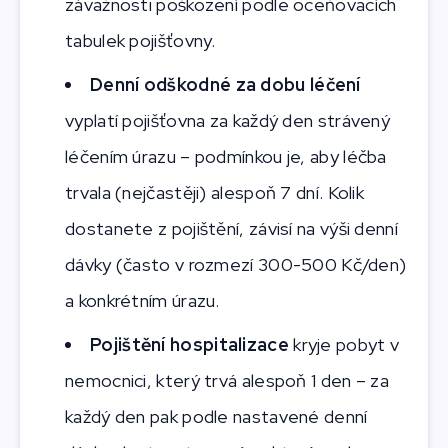
závažnosti poškození podle oceňovacích
tabulek pojišťovny.
Denní odškodné za dobu léčení
vyplatí pojišťovna za každý den strávený
léčením úrazu – podmínkou je, aby léčba
trvala (nejčastěji) alespoň 7 dní. Kolik
dostanete z pojištění, závisí na výši denní
dávky (často v rozmezí 300-500 Kč/den)
a konkrétním úrazu.
Pojištění hospitalizace
kryje pobyt v
nemocnici, který trvá alespoň 1 den – za
každý den pak podle nastavené denní