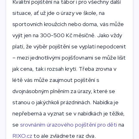
Kvalitní pojištění na tábor i pro všechny další
situace, ať už jde o úrazy ve škole, na
sportovních kroužcích nebo doma, vás může
vyjít jen na 300-500 Kč měsíčně. Jako vždy
platí, že výběr pojištění se vyplatí nepodcenit
– mezi jednotlivými pojišťovnami se může lišit
jak cena, tak i rozsah krytí. Třeba zrovna v
létě vás může zaujmout pojištění s
dvojnásobným plněním za úrazy, které se
stanou o jakýchkoli prázdninách. Nabídka je
nepřeberná a vyznat se v nabídkách je těžké,
se
srovnáním úrazového pojištění pro děti
na
RIXO.cz
to ale zvládnete raz dva.