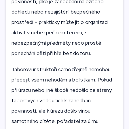
povinností, jako je zanedbání náležitého
dohledu nebo nezajištění bezpečného
prostředí – prakticky může jít o organizaci
aktivit v nebezpečném terénu, s
nebezpečnými předměty nebo prosté
ponechání dětí při hře bez dozoru.
Táboroví instruktoři samozřejmě nemohou
předejít všem nehodám a bolístkám. Pokud
při úrazu nebo jiné škodě nedošlo ze strany
táborových vedoucích k zanedbání
povinností, ale k úrazu došlo vinou
samotného dítěte, pořadatel za újmu