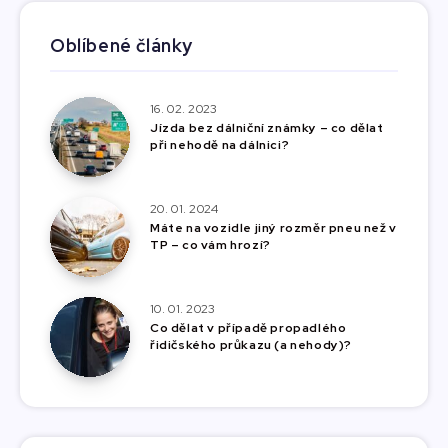
Oblíbené články
16. 02. 2023
Jízda bez dálniční známky – co dělat
při nehodě na dálnici?
20. 01. 2024
Máte na vozidle jiný rozměr pneu než v
TP – co vám hrozí?
10. 01. 2023
Co dělat v případě propadlého
řidičského průkazu (a nehody)?