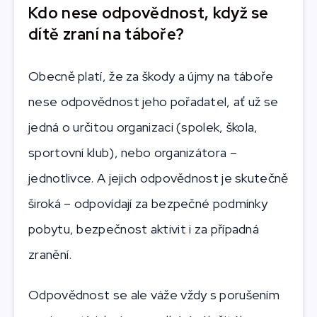
Kdo nese odpovědnost, když se
dítě zraní na táboře?
Obecně platí, že za škody a újmy na táboře
nese odpovědnost jeho pořadatel, ať už se
jedná o určitou organizaci (spolek, škola,
sportovní klub), nebo organizátora –
jednotlivce. A jejich odpovědnost je skutečně
široká – odpovídají za bezpečné podmínky
pobytu, bezpečnost aktivit i za případná
zranění.
Odpovědnost se ale váže vždy s porušením