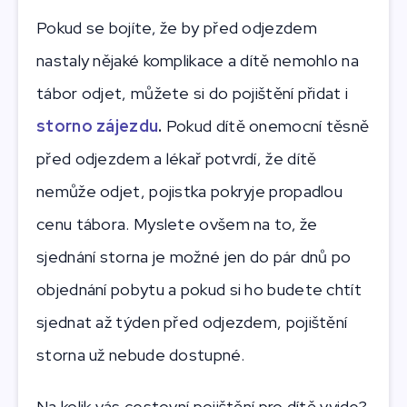
Pokud se bojíte, že by před odjezdem
nastaly nějaké komplikace a dítě nemohlo na
tábor odjet, můžete si do pojištění přidat i
storno zájezdu
.
Pokud dítě onemocní těsně
před odjezdem a lékař potvrdí, že dítě
nemůže odjet, pojistka pokryje propadlou
cenu tábora. Myslete ovšem na to, že
sjednání storna je možné jen do pár dnů po
objednání pobytu a pokud si ho budete chtít
sjednat až týden před odjezdem, pojištění
storna už nebude dostupné.
Na kolik vás cestovní pojištění pro dítě vyjde?