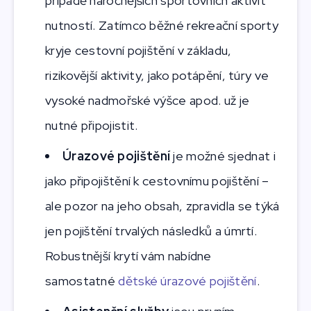
případě náročnějších sportovních aktivit
nutností. Zatímco běžné rekreační sporty
kryje cestovní pojištění v základu,
rizikovější aktivity, jako potápění, túry ve
vysoké nadmořské výšce apod. už je
nutné připojistit.
Úrazové pojištění
je možné sjednat i
jako připojištění k cestovnímu pojištění –
ale pozor na jeho obsah, zpravidla se týká
jen pojištění trvalých následků a úmrtí.
Robustnější krytí vám nabídne
samostatné
dětské úrazové pojištění
.