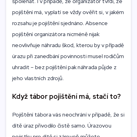
spoléhat. I v případě, že organizátor tvrdí, že
pojištění má, vyplatí se vždy ověřit si, v jakém
rozsahu je pojištění sjednáno. Absence
pojištění organizátora nicméně nijak
neovlivňuje náhradu škod, kterou by v případě
úrazu při zanedbání povinnosti musel rodičům
uhradit – bez pojištění pak náhrada půjde z
jeho vlastních zdrojů.
Když tábor pojištění má, stačí to?
Pojištění tábora vás neochrání v případě, že si
dítě úraz přivodilo čistě samo. Úrazovou
pojistku pro dítě si zároveň můžete