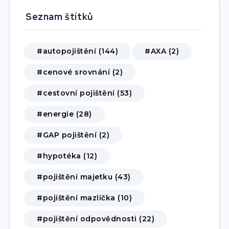
Seznam štítků
#autopojištění (144)
#AXA (2)
#cenové srovnání (2)
#cestovní pojištění (53)
#energie (28)
#GAP pojištění (2)
#hypotéka (12)
#pojištění majetku (43)
#pojištění mazlíčka (10)
#pojištění odpovědnosti (22)