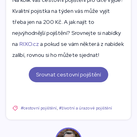
Kvalitní pojistka na týden vás může vyjít
třeba jen na 200 Kč. A jak najít to
nejvýhodnější pojištění? Srovnejte si nabídky
na
RIXO.cz
a pokud se vám některá z nabídek
zalíbí, rovnou si ho můžete sjednat!
Srovnat cestovní pojištění
#cestovní pojištění
,
#životní a úrazové pojištění