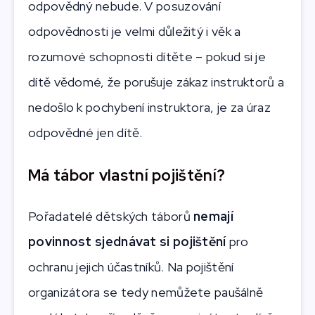
odpovědný nebude. V posuzování
odpovědnosti je velmi důležitý i věk a
rozumové schopnosti dítěte – pokud si je
dítě vědomé, že porušuje zákaz instruktorů a
nedošlo k pochybení instruktora, je za úraz
odpovědné jen dítě.
Má tábor vlastní pojištění?
Pořadatelé dětských táborů
nemají
povinnost sjednávat si pojištění
pro
ochranu jejich účastníků. Na pojištění
organizátora se tedy nemůžete paušálně