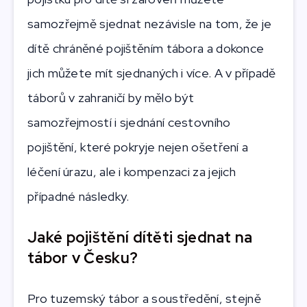
samozřejmě sjednat nezávisle na tom, že je
dítě chráněné pojištěním tábora a dokonce
jich můžete mít sjednaných i více. A v případě
táborů v zahraničí by mělo být
samozřejmostí i sjednání cestovního
pojištění, které pokryje nejen ošetření a
léčení úrazu, ale i kompenzaci za jejich
případné následky.
Jaké pojištění dítěti sjednat na
tábor v Česku?
Pro tuzemský tábor a soustředění, stejně