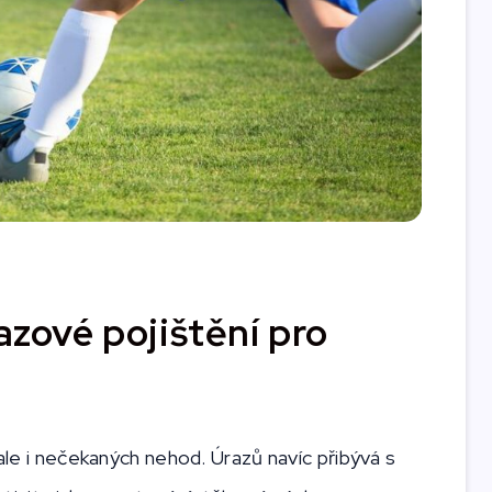
azové pojištění pro
 ale i nečekaných nehod. Úrazů navíc přibývá s