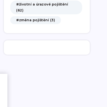
#životní a úrazové pojištění
(62)
#změna pojištění (3)