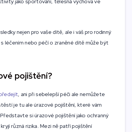
aktivity jako sportování, tělesná výchova ve
edky nejen pro vaše dítě, ale i váš pro rodinný
 s léčením nebo péčí o zraněné dítě může být
vé pojištění?
předejít
, ani při sebelepší péči ale nemůžete
těstí je tu ale úrazové pojištění, které vám
Představte si úrazové pojištění jako ochranný
ryjí různá rizika. Mezi ně patří pojištění