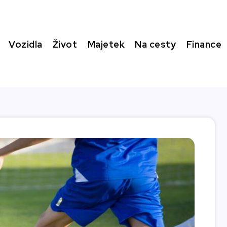
Vozidla
Život
Majetek
Na cesty
Finance