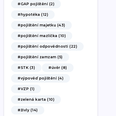
#GAP pojištění (2)
#hypotéka (12)
#pojištění majetku (43)
#pojištění mazlíčka (10)
#pojištění odpovědnosti (22)
#pojištění zamzam (5)
#STK (3)
#úvěr (8)
#výpověď pojištění (4)
#VZP (1)
#zelená karta (10)
#živly (14)