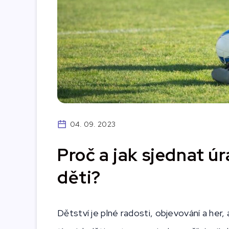
04. 09. 2023
Proč a jak sjednat úr
děti?
Dětství je plné radosti, objevování a her,