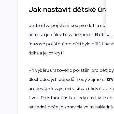
Jak nastavit dětské úraz
Jednotlivá pojištění jsou pro děti a dospív
události je důležité zabezpečit dítěti ne
úrazové pojištění pro děti bylo příliš fina
rizika a jejich krytí.
Při výběru úrazového pojištění pro děti b
dlouhodobých dopadů, tedy zejména
trv
především k zajištění v situaci, kdy úraz 
život. Pojistnou částku tedy nastavte co 
následná péče je zpravidla velmi nákladná,