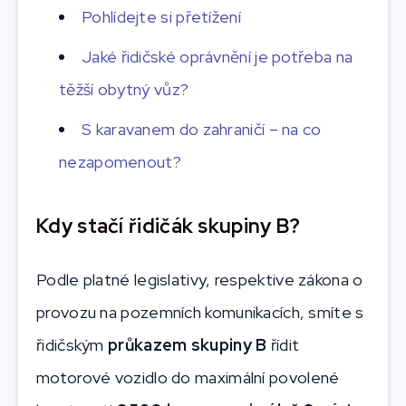
Pohlídejte si přetížení
Jaké řidičské oprávnění je potřeba na
těžší obytný vůz?
S karavanem do zahraničí – na co
nezapomenout?
Kdy stačí řidičák skupiny B?
Podle platné legislativy, respektive zákona o
provozu na pozemních komunikacích, smíte s
řidičským
průkazem skupiny B
řídit
motorové vozidlo do maximální povolené