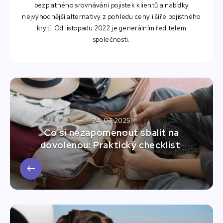
bezplatného srovnávání pojistek klientů a nabídky
nejvýhodnější alternativy z pohledu ceny i šíře pojistného
krytí. Od listopadu 2022 je generálním ředitelem
společnosti.
24. 07. 2025
Co si nezapomenout sbalit na
dovolenou: Praktický checklist