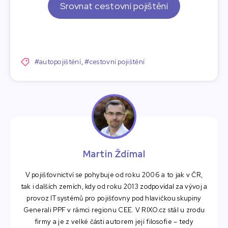
Srovnat cestovní pojištění
#autopojištění
,
#cestovní pojištění
Martin Ždímal
V pojišťovnictví se pohybuje od roku 2006 a to jak v ČR,
tak i dalších zemích, kdy od roku 2013 zodpovídal za vývoj a
provoz IT systémů pro pojišťovny pod hlavičkou skupiny
Generali PPF v rámci regionu CEE. V RIXO.cz stál u zrodu
firmy a je z velké části autorem její filosofie – tedy