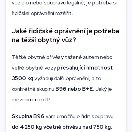
vozidlo nebo soupravu legálně, je potřeba si
řidičské oprávnění rozšířit.
Jaké řidičské oprávnění je potřeba
na těžší obytný vůz?
Těžké obytné přívěsy tažené autem nebo
velké obytné vozy
přesahující hmotnost
3500 kg
vyžadují další oprávnění, a to
konkrétně skupinu
B96 nebo B+E
. Jaký je
mezi nimi rozdíl?
Skupina B96
vám umožňuje řídit soupravu
do 4 250 kg včetně přívěsu nad 750 kg
.