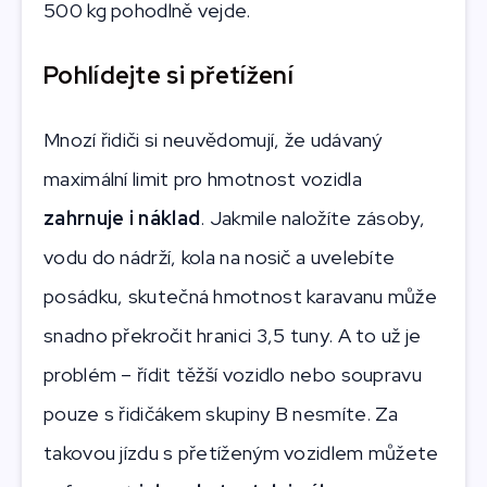
500 kg pohodlně vejde.
Pohlídejte si přetížení
Mnozí řidiči si neuvědomují, že udávaný
maximální limit pro hmotnost vozidla
zahrnuje i náklad
. Jakmile naložíte zásoby,
vodu do nádrží, kola na nosič a uvelebíte
posádku, skutečná hmotnost karavanu může
snadno překročit hranici 3,5 tuny. A to už je
problém – řídit těžší vozidlo nebo soupravu
pouze s řidičákem skupiny B nesmíte. Za
takovou jízdu s přetíženým vozidlem můžete