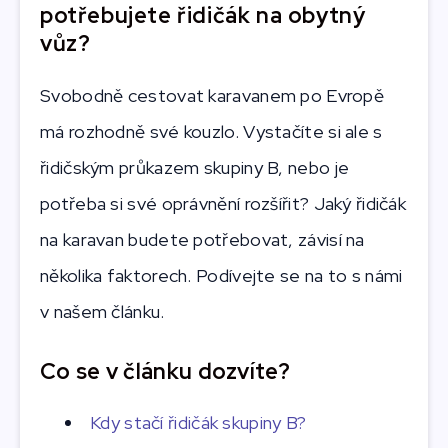
potřebujete řidičák na obytný
vůz?
Svobodně cestovat karavanem po Evropě
má rozhodně své kouzlo. Vystačíte si ale s
řidičským průkazem skupiny B, nebo je
potřeba si své oprávnění rozšířit? Jaký řidičák
na karavan budete potřebovat, závisí na
několika faktorech. Podívejte se na to s námi
v našem článku.
Co se v článku dozvíte?
Kdy stačí řidičák skupiny B?