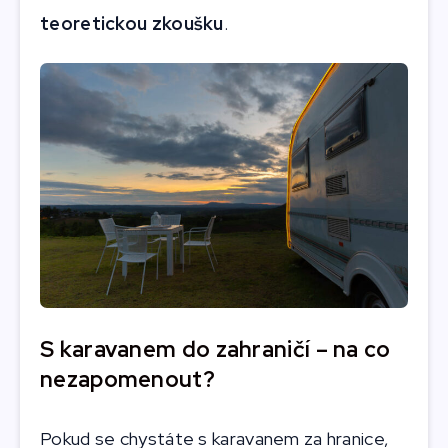
teoretickou zkoušku
.
S karavanem do zahraničí – na co
nezapomenout?
Pokud se chystáte s karavanem za hranice,