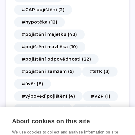
#GAP pojištění (2)
#hypotéka (12)
#pojištění majetku (43)
#pojištění mazlíčka (10)
#pojištění odpovědnosti (22)
#pojištění zamzam (5)
#STK (3)
#úvěr (8)
#výpověď pojištění (4)
#VZP (1)
#zelená karta (10)
#živly (14)
About cookies on this site
#životní a úrazové pojištění (62)
We use cookies to collect and analyse information on site
#změna pojištění (3)