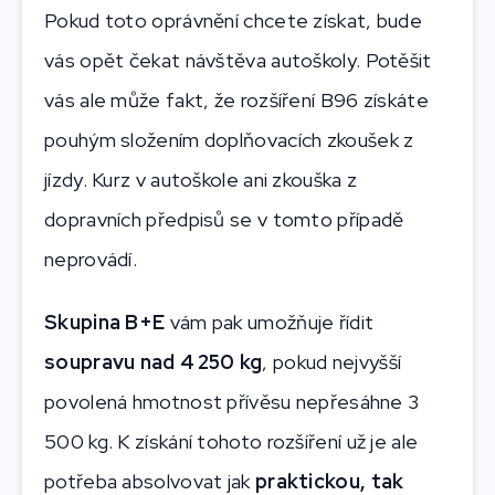
Pokud toto oprávnění chcete získat, bude
vás opět čekat návštěva autoškoly. Potěšit
vás ale může fakt, že rozšíření B96 získáte
pouhým složením doplňovacích zkoušek z
jízdy. Kurz v autoškole ani zkouška z
dopravních předpisů se v tomto případě
neprovádí.
Skupina B+E
vám pak umožňuje řídit
soupravu nad 4 250 kg
, pokud nejvyšší
povolená hmotnost přívěsu nepřesáhne 3
500 kg. K získání tohoto rozšíření už je ale
potřeba absolvovat jak
praktickou, tak