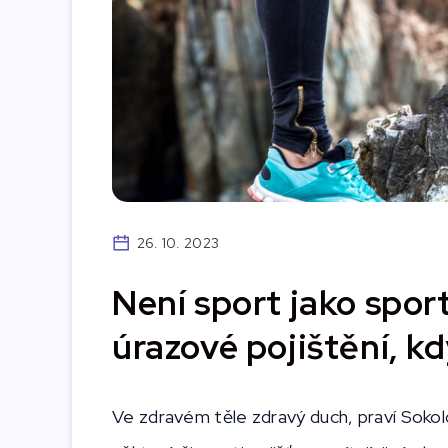
26. 10. 2023
Není sport jako sport
úrazové pojištění, k
Ve zdravém těle zdravý duch, praví Sokol