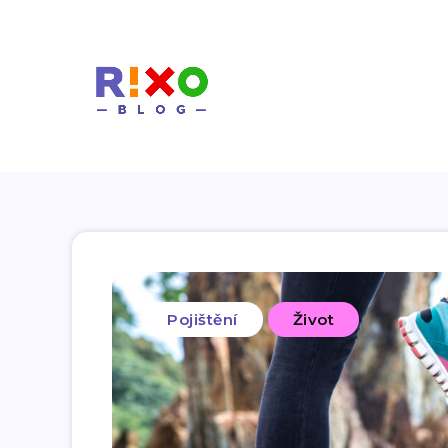
Pojištění
Život