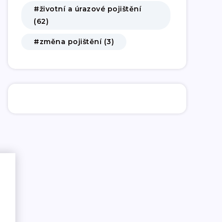
#životní a úrazové pojištění
(62)
#změna pojištění (3)