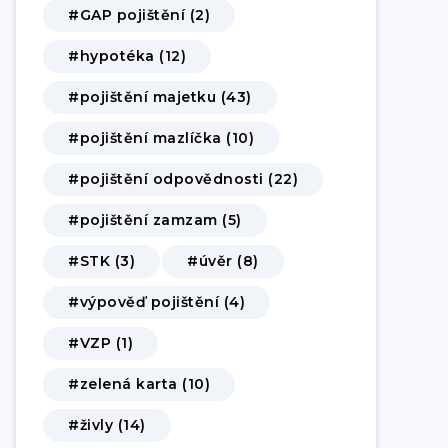
#GAP pojištění (2)
#hypotéka (12)
#pojištění majetku (43)
#pojištění mazlíčka (10)
#pojištění odpovědnosti (22)
#pojištění zamzam (5)
#STK (3)
#úvěr (8)
#výpověď pojištění (4)
#VZP (1)
#zelená karta (10)
#živly (14)