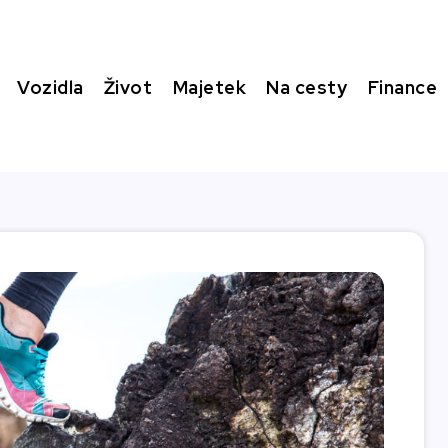
Vozidla
Život
Majetek
Na cesty
Finance