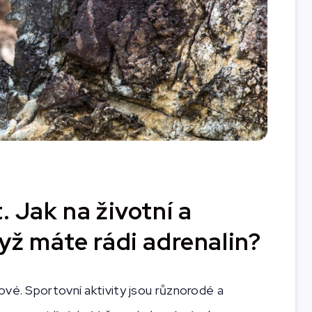
. Jak na životní a
dyž máte rádi adrenalin?
ové. Sportovní aktivity jsou různorodé a