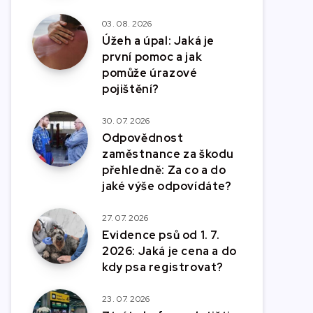
03. 08. 2026
Úžeh a úpal: Jaká je
první pomoc a jak
pomůže úrazové
pojištění?
30. 07. 2026
Odpovědnost
zaměstnance za škodu
přehledně: Za co a do
jaké výše odpovídáte?
27. 07. 2026
Evidence psů od 1. 7.
2026: Jaká je cena a do
kdy psa registrovat?
23. 07. 2026