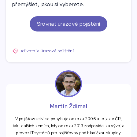
přemýšlet, jakou si vyberete.
Srovnat úrazové pojištění
#životní a úrazové pojištění
Martin Ždímal
V pojišťovnictví se pohybuje od roku 2006 a to jak v ČR,
tak i dalších zemích, kdy od roku 2013 zodpovídal za vývoj a
provoz IT systémů pro pojišťovny pod hlavičkou skupiny