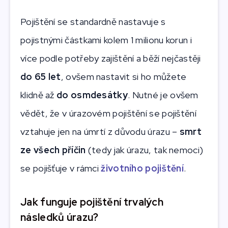
Pojištění se standardně nastavuje s
pojistnými částkami kolem 1 milionu korun i
více podle potřeby zajištění a běží nejčastěji
do 65 let
, ovšem nastavit si ho můžete
klidně až
do osmdesátky
. Nutné je ovšem
vědět, že v úrazovém pojištění se pojištění
vztahuje jen na úmrtí z důvodu úrazu –
smrt
ze všech příčin
(tedy jak úrazu, tak nemoci)
se pojišťuje v rámci
životního pojištění
.
Jak funguje pojištění trvalých
následků úrazu?