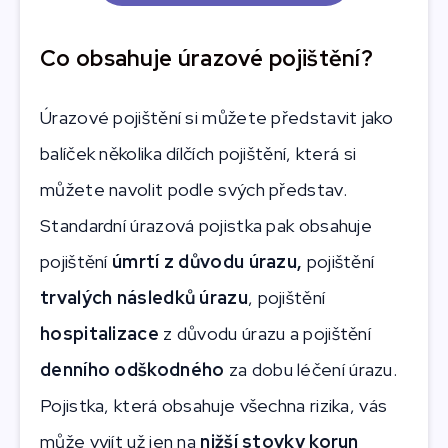
Co obsahuje úrazové pojištění?
Úrazové pojištění si můžete představit jako
balíček několika dílčích pojištění, která si
můžete navolit podle svých představ.
Standardní úrazová pojistka pak obsahuje
pojištění
úmrtí z důvodu úrazu,
pojištění
trvalých následků úrazu
, pojištění
hospitalizace
z důvodu úrazu a pojištění
denního odškodného
za dobu léčení úrazu.
Pojistka, která obsahuje všechna rizika, vás
může vyjít už jen na
nižší stovky korun