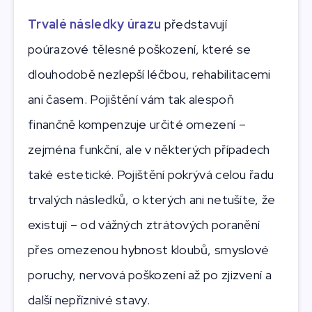
Trvalé následky úrazu
představují
poúrazové tělesné poškození, které se
dlouhodobě nezlepší léčbou, rehabilitacemi
ani časem. Pojištění vám tak alespoň
finančně kompenzuje určité omezení –
zejména funkční, ale v některých případech
také estetické. Pojištění pokrývá celou řadu
trvalých následků, o kterých ani netušíte, že
existují – od vážných ztrátových poranění
přes omezenou hybnost kloubů, smyslové
poruchy, nervová poškození až po zjizvení a
další nepříznivé stavy.