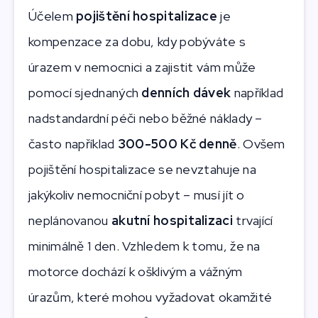
Účelem
pojištění hospitalizace
je
kompenzace za dobu, kdy pobýváte s
úrazem v nemocnici a zajistit vám může
pomocí sjednaných
denních dávek
například
nadstandardní péči nebo běžné náklady –
často například
300-500 Kč denně
. Ovšem
pojištění hospitalizace se nevztahuje na
jakýkoliv nemocniční pobyt – musí jít o
neplánovanou
akutní hospitalizaci
trvající
minimálně 1 den. Vzhledem k tomu, že na
motorce dochází k ošklivým a vážným
úrazům, které mohou vyžadovat okamžité