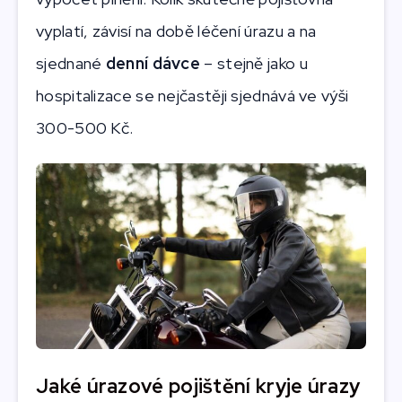
vyplatí, závisí na době léčení úrazu a na
sjednané
denní dávce
– stejně jako u
hospitalizace se nejčastěji sjednává ve výši
300-500 Kč.
Jaké úrazové pojištění kryje úrazy