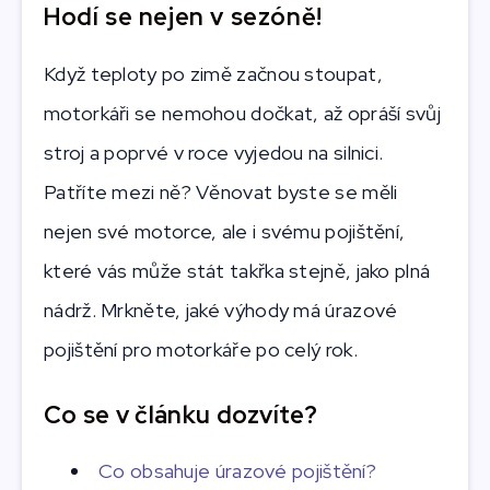
Hodí se nejen v sezóně!
Když teploty po zimě začnou stoupat,
motorkáři se nemohou dočkat, až opráší svůj
stroj a poprvé v roce vyjedou na silnici.
Patříte mezi ně? Věnovat byste se měli
nejen své motorce, ale i svému pojištění,
které vás může stát takřka stejně, jako plná
nádrž. Mrkněte, jaké výhody má úrazové
pojištění pro motorkáře po celý rok.
Co se v článku dozvíte?
Co obsahuje úrazové pojištění?