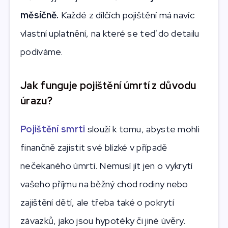
měsíčně.
Každé z dílčích pojištění má navíc
vlastní uplatnění, na které se teď do detailu
podíváme.
Jak funguje pojištění úmrtí z důvodu
úrazu?
Pojištění smrti
slouží k tomu, abyste mohli
finančně zajistit své blízké v případě
nečekaného úmrtí. Nemusí jít jen o vykrytí
vašeho příjmu na běžný chod rodiny nebo
zajištění dětí, ale třeba také o pokrytí
závazků, jako jsou hypotéky či jiné úvěry.