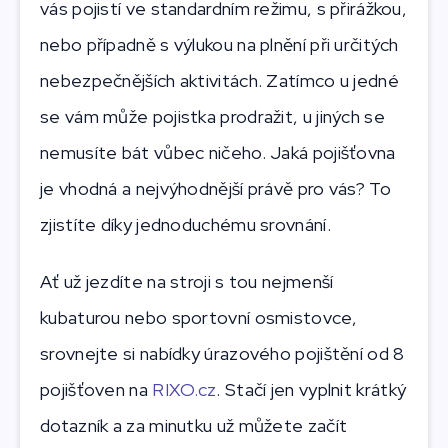
vás pojistí ve standardním režimu, s přirážkou,
nebo případně s výlukou na plnění při určitých
nebezpečnějších aktivitách. Zatímco u jedné
se vám může pojistka prodražit, u jiných se
nemusíte bát vůbec ničeho. Jaká pojišťovna
je vhodná a nejvýhodnější právě pro vás? To
zjistíte díky jednoduchému srovnání.
Ať už jezdíte na stroji s tou nejmenší
kubaturou nebo sportovní osmistovce,
srovnejte si nabídky úrazového pojištění od 8
pojišťoven na
RIXO.cz
. Stačí jen vyplnit krátký
dotazník a za minutku už můžete začít