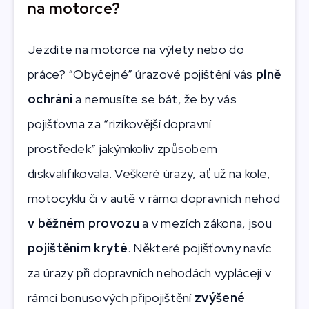
na motorce?
Jezdíte na motorce na výlety nebo do
práce? “Obyčejné” úrazové pojištění vás
plně
ochrání
a nemusíte se bát, že by vás
pojišťovna za “rizikovější dopravní
prostředek” jakýmkoliv způsobem
diskvalifikovala. Veškeré úrazy, ať už na kole,
motocyklu či v autě v rámci dopravních nehod
v běžném provozu
a v mezích zákona, jsou
pojištěním kryté
. Některé pojišťovny navíc
za úrazy při dopravních nehodách vyplácejí v
rámci bonusových připojištění
zvýšené