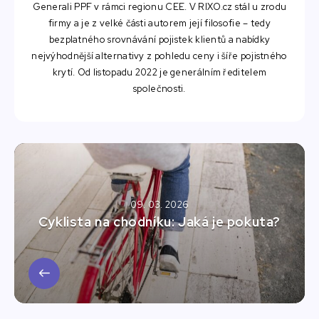
Generali PPF v rámci regionu CEE. V RIXO.cz stál u zrodu
firmy a je z velké části autorem její filosofie – tedy
bezplatného srovnávání pojistek klientů a nabídky
nejvýhodnější alternativy z pohledu ceny i šíře pojistného
krytí. Od listopadu 2022 je generálním ředitelem
společnosti.
09. 03. 2026
Cyklista na chodníku: Jaká je pokuta?