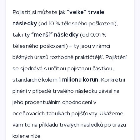
Pojistit si můžete jak
“velké” trvalé
následky
(od 10 % tělesného poškození),
tak i ty
“menší” následky
(od 0,01 %
tělesného poškození) – ty jsou v rámci
běžných úrazů rozhodně praktičtější. Pojištění
se sjednává s určitou pojistnou částkou,
standardně kolem
1 milionu korun
. Konkrétní
plnění v případě trvalého následku závisí na
jeho procentuálním ohodnocení v
oceňovacích tabulkách pojišťovny. Ukážeme
vám to na příkladu trvalých následků po úrazu
kolene níže.