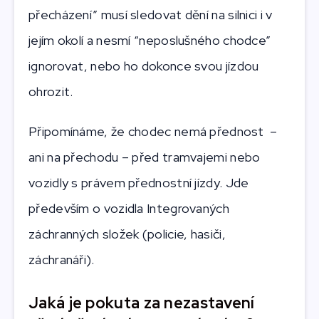
přecházení” musí sledovat dění na silnici i v
jejím okolí a nesmí “neposlušného chodce”
ignorovat, nebo ho dokonce svou jízdou
ohrozit.
Připomínáme, že chodec nemá přednost –
ani na přechodu – před tramvajemi nebo
vozidly s právem přednostní jízdy. Jde
především o vozidla Integrovaných
záchranných složek (policie, hasiči,
záchranáři).
Jaká je pokuta za nezastavení