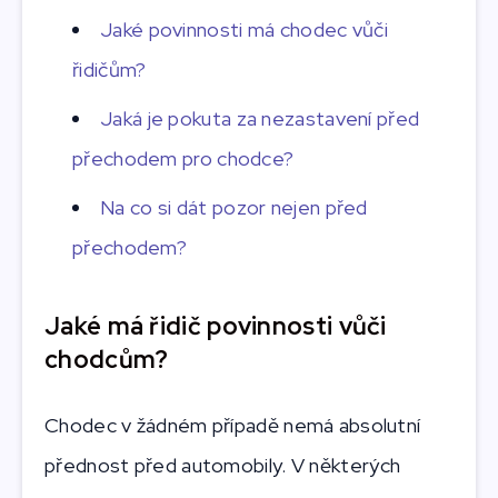
Jaké povinnosti má chodec vůči
řidičům?
Jaká je pokuta za nezastavení před
přechodem pro chodce?
Na co si dát pozor nejen před
přechodem?
Jaké má řidič povinnosti vůči
chodcům?
Chodec v žádném případě nemá absolutní
přednost před automobily. V některých