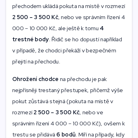
přechodem ukládá pokuta na místě v rozmezí
2 500 – 3 500 Kč
, nebo ve správním řízení 4
000 – 10 000 Kč, ale ještě k tomu
4
trestné body
. Řidič se ho dopustí například
v případě, že chodci překáží v bezpečném
přejití na přechodu.
Ohrožení chodce
na přechodu je pak
nejpřísněji trestaný přestupek, přičemž výše
pokut zůstává stejná (pokuta na místě v
rozmezí
2 500 – 3 500 Kč
, nebo ve
správním řízení 4 000 – 10 000 Kč), ovšem k
trestu se přidává
6 bodů
. Míří na případy, kdy