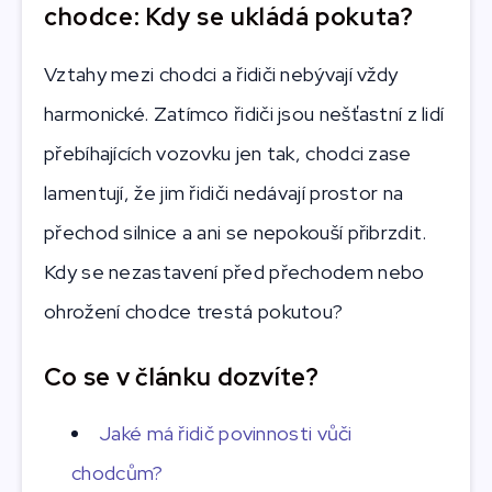
chodce: Kdy se ukládá pokuta?
Vztahy mezi chodci a řidiči nebývají vždy
harmonické. Zatímco řidiči jsou nešťastní z lidí
přebíhajících vozovku jen tak, chodci zase
lamentují, že jim řidiči nedávají prostor na
přechod silnice a ani se nepokouší přibrzdit.
Kdy se nezastavení před přechodem nebo
ohrožení chodce trestá pokutou?
Co se v článku dozvíte?
Jaké má řidič povinnosti vůči
chodcům?