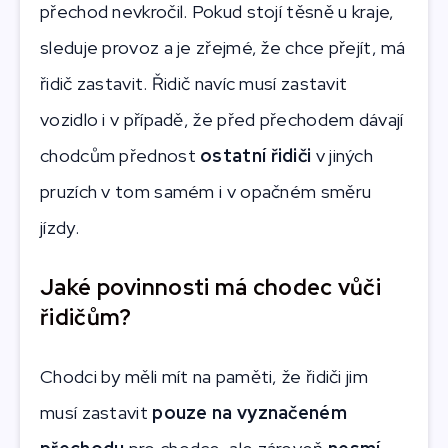
přechod nevkročil. Pokud stojí těsně u kraje,
sleduje provoz a je zřejmé, že chce přejít, má
řidič zastavit. Řidič navíc musí zastavit
vozidlo i v případě, že před přechodem dávají
chodcům přednost
ostatní řidiči
v jiných
pruzích v tom samém i v opačném směru
jízdy.
Jaké povinnosti má chodec vůči
řidičům?
Chodci by měli mít na paměti, že řidiči jim
musí zastavit
pouze na vyznačeném