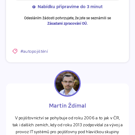
#autopojištění
Martin Ždímal
V pojišťovnictví se pohybuje od roku 2006 a to jak v ČR,
tak i dalších zemích, kdy od roku 2013 zodpovídal za vývoj a
provoz IT systémů pro pojišťovny pod hlavičkou skupiny