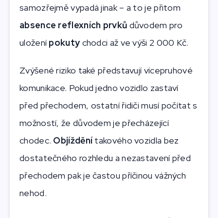
samozřejmě vypadá jinak – a to je přitom
absence reflexních prvků
důvodem pro
uložení
pokuty
chodci až ve výši 2 000 Kč.
Zvýšené riziko také představují vícepruhové
komunikace. Pokud jedno vozidlo zastaví
před přechodem, ostatní řidiči musí počítat s
možností, že důvodem je přecházející
chodec.
Objíždění
takového vozidla bez
dostatečného rozhledu a nezastavení před
přechodem pak je častou příčinou vážných
nehod.