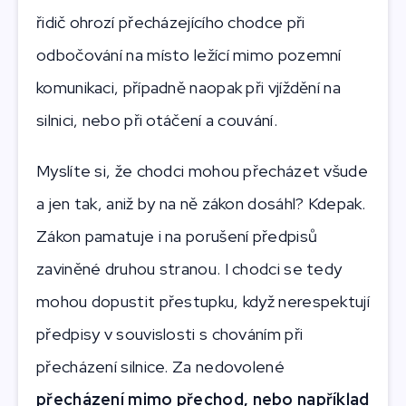
řidič ohrozí přecházejícího chodce při
odbočování na místo ležící mimo pozemní
komunikaci, případně naopak při vjíždění na
silnici, nebo při otáčení a couvání.
Myslíte si, že chodci mohou přecházet všude
a jen tak, aniž by na ně zákon dosáhl? Kdepak.
Zákon pamatuje i na porušení předpisů
zaviněné druhou stranou. I chodci se tedy
mohou dopustit přestupku, když nerespektují
předpisy v souvislosti s chováním při
přecházení silnice. Za nedovolené
přecházení mimo přechod, nebo například