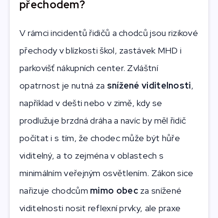
přechodem?
V rámci incidentů řidičů a chodců jsou rizikové
přechody v blízkosti škol, zastávek MHD i
parkovišť nákupních center. Zvláštní
opatrnost je nutná za
snížené viditelnosti
,
například v dešti nebo v zimě, kdy se
prodlužuje brzdná dráha a navíc by měl řidič
počítat i s tím, že chodec může být hůře
viditelný, a to zejména v oblastech s
minimálním veřejným osvětlením. Zákon sice
nařizuje chodcům
mimo obec
za snížené
viditelnosti nosit reflexní prvky, ale praxe