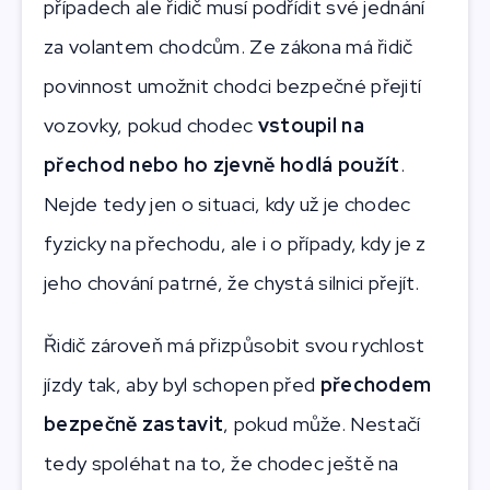
případech ale řidič musí podřídit své jednání
za volantem chodcům. Ze zákona má řidič
povinnost umožnit chodci bezpečné přejití
vozovky, pokud chodec
vstoupil na
přechod nebo ho zjevně hodlá použít
.
Nejde tedy jen o situaci, kdy už je chodec
fyzicky na přechodu, ale i o případy, kdy je z
jeho chování patrné, že chystá silnici přejít.
Řidič zároveň má přizpůsobit svou rychlost
jízdy tak, aby byl schopen před
přechodem
bezpečně zastavit
, pokud může. Nestačí
tedy spoléhat na to, že chodec ještě na