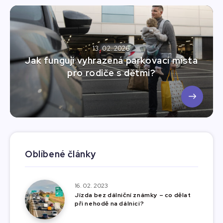
13. 02. 2026
Jak fungují vyhrazená parkovací místa
pro rodiče s dětmi?
Oblíbené články
16. 02. 2023
Jízda bez dálniční známky – co dělat
při nehodě na dálnici?