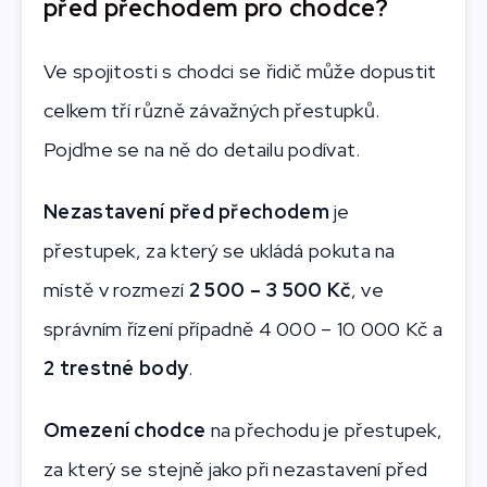
před přechodem pro chodce?
Ve spojitosti s chodci se řidič může dopustit
celkem tří různě závažných přestupků.
Pojďme se na ně do detailu podívat.
Nezastavení před přechodem
je
přestupek, za který se ukládá pokuta na
místě v rozmezí
2 500 – 3 500 Kč
, ve
správním řízení případně 4 000 – 10 000 Kč a
2 trestné body
.
Omezení chodce
na přechodu
je přestupek,
za který se stejně jako při nezastavení před