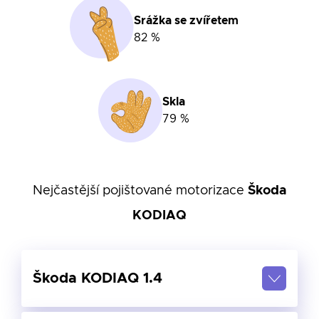
Srážka se zvířetem
82 %
Skla
79 %
Nejčastější pojištované motorizace
Škoda
KODIAQ
Škoda KODIAQ 1.4