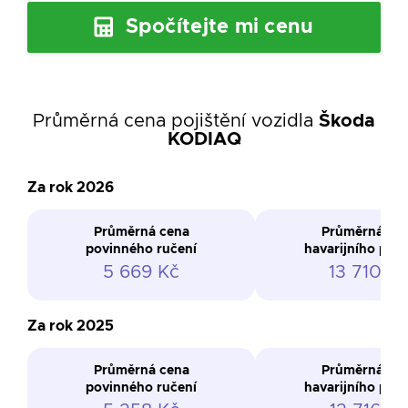
Spočítejte mi cenu
Průměrná cena pojištění vozidla
Škoda
KODIAQ
Za rok 2026
Průměrná cena
Průměrná ce
povinného ručení
havarijního poji
5 669 Kč
13 710 K
Za rok 2025
Průměrná cena
Průměrná ce
povinného ručení
havarijního poji