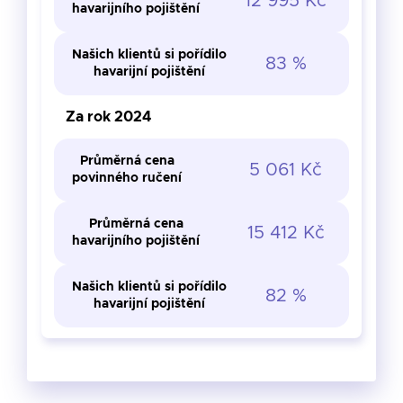
12 995 Kč
havarijního pojištění
Našich klientů si pořídilo
83 %
havarijní pojištění
Za rok 2024
Průměrná cena
5 061 Kč
povinného ručení
Průměrná cena
15 412 Kč
havarijního pojištění
Našich klientů si pořídilo
82 %
havarijní pojištění