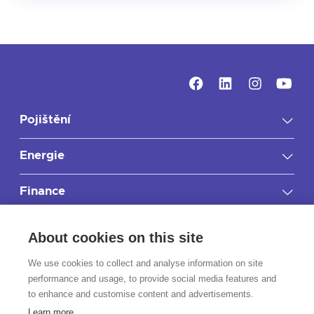
Pojištění
Energie
Finance
Důležité informace
About cookies on this site
RIXO.cz
We use cookies to collect and analyse information on site
performance and usage, to provide social media features and
to enhance and customise content and advertisements.
Kontakt
Learn more