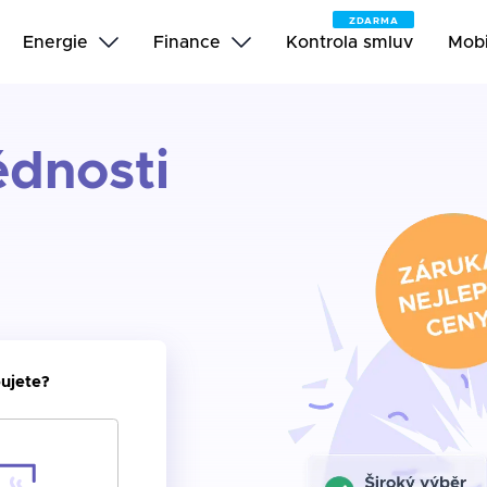
ZDARMA
Energie
Finance
Kontrola smluv
Mobi
ědnosti
ujete?