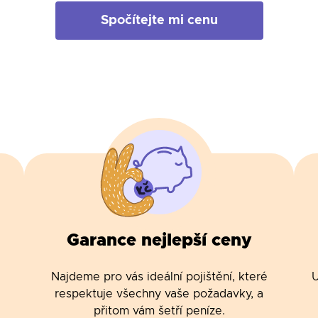
Spočítejte mi cenu
Garance nejlepší ceny
Najdeme pro vás ideální pojištění, které
U
respektuje všechny vaše požadavky, a
přitom vám šetří peníze.