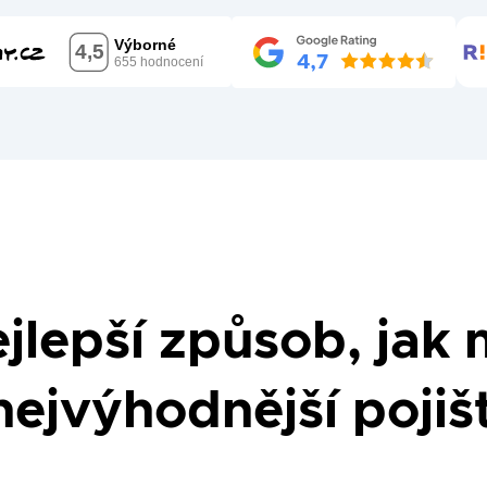
jlepší způsob, jak 
nejvýhodnější pojiš