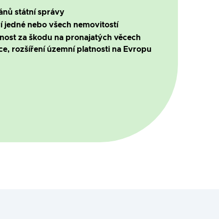
ánů státní správy
í jedné nebo všech nemovitostí
dnost za škodu na pronajatých věcech
e, rozšíření územní platnosti na Evropu