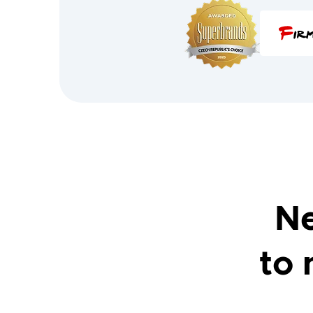
Ne
to 