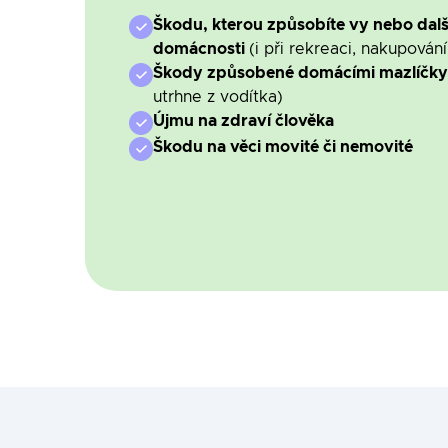
Škodu, kterou způsobíte vy nebo dalš
domácnosti
(i při rekreaci, nakupování
Škody způsobené domácími mazlíčk
utrhne z vodítka)
Újmu na zdraví člověka
Škodu na věci movité či nemovité