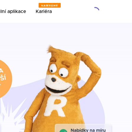
NABÍRÁME
lní aplikace
Kariéra