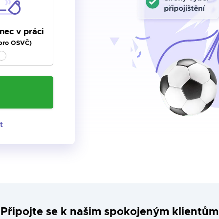
ec v práci
 pro OSVČ)
t
Připojte se k našim spokojeným klientům