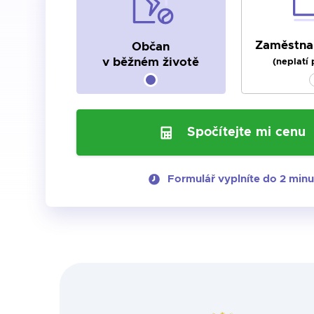
Zaměstnan
Občan
v běžném životě
(neplatí
Spočítejte mi cenu
Formulář vyplníte do 2 minu