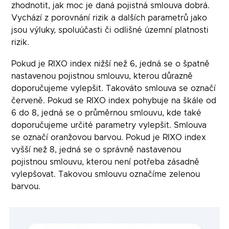
zhodnotit, jak moc je daná pojistná smlouva dobrá.
Vychází z porovnání rizik a dalších parametrů jako
jsou výluky, spoluúčasti či odlišné územní platnosti
rizik.
Pokud je RIXO index nižší než 6, jedná se o špatně
nastavenou pojistnou smlouvu, kterou důrazně
doporučujeme vylepšit. Takováto smlouva se označí
červeně. Pokud se RIXO index pohybuje na škále od
6 do 8, jedná se o průměrnou smlouvu, kde také
doporučujeme určité parametry vylepšit. Smlouva
se označí oranžovou barvou. Pokud je RIXO index
vyšší než 8, jedná se o správně nastavenou
pojistnou smlouvu, kterou není potřeba zásadně
vylepšovat. Takovou smlouvu označíme zelenou
barvou.