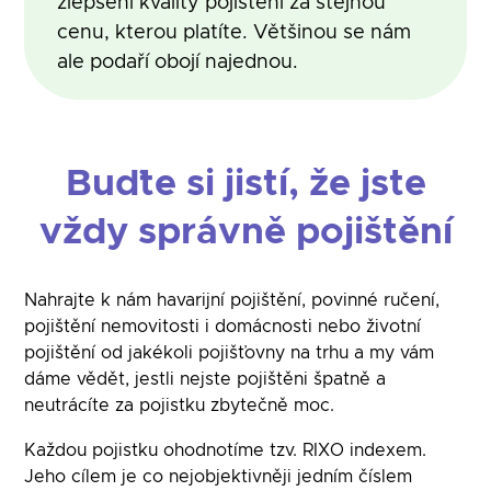
zlepšení kvality pojištění za stejnou
cenu, kterou platíte. Většinou se nám
ale podaří obojí najednou.
Buďte si jistí, že jste
vždy správně pojištění
Nahrajte k nám havarijní pojištění, povinné ručení,
pojištění nemovitosti i domácnosti nebo životní
pojištění od jakékoli pojišťovny na trhu a my vám
dáme vědět, jestli nejste pojištěni špatně a
neutrácíte za pojistku zbytečně moc.
Každou pojistku ohodnotíme tzv. RIXO indexem.
Jeho cílem je co nejobjektivněji jedním číslem