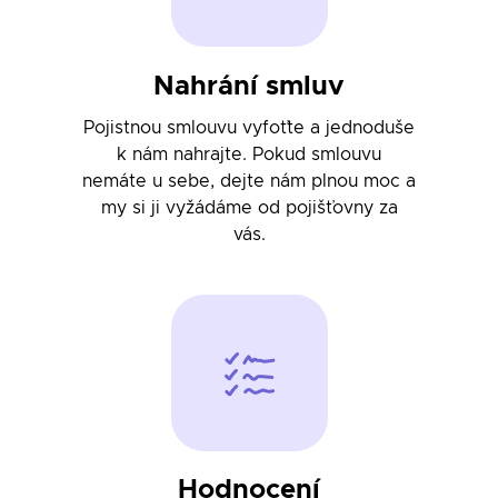
Nahrání smluv
Pojistnou smlouvu vyfoťte a jednoduše
k nám nahrajte. Pokud smlouvu
nemáte u sebe, dejte nám plnou moc a
my si ji vyžádáme od pojišťovny za
vás.
Hodnocení