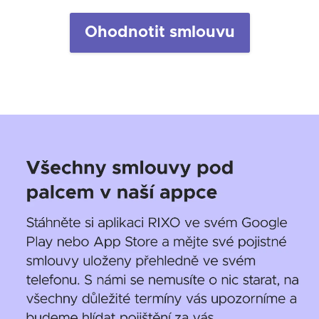
Ohodnotit smlouvu