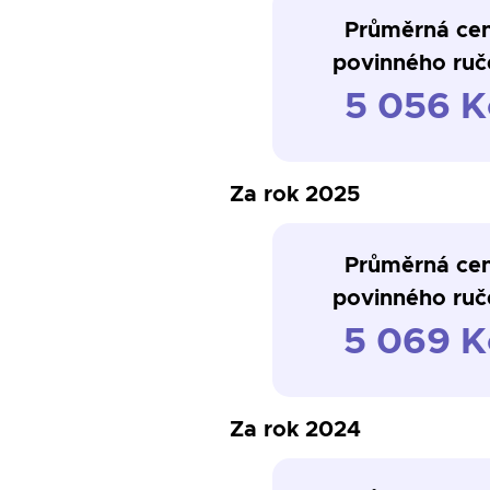
Průměrná ce
povinného ruč
5 056 K
Za rok 2025
Průměrná ce
povinného ruč
5 069 K
Za rok 2024