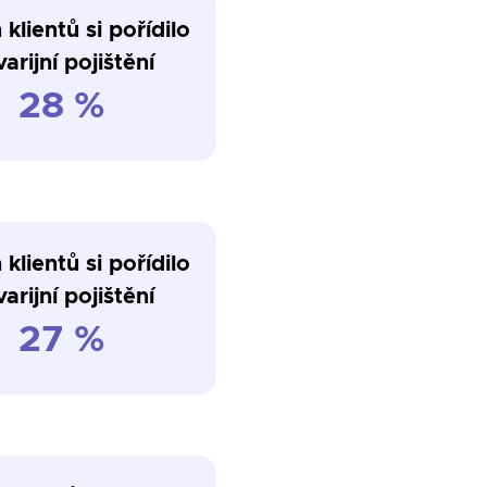
 klientů si pořídilo
arijní pojištění
28 %
 klientů si pořídilo
arijní pojištění
27 %