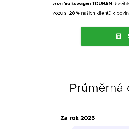
vozu
Volkswagen TOURAN
dosáhla
vozu si
28 %
našich klientů k povinn
Průměrná c
Za rok 2026