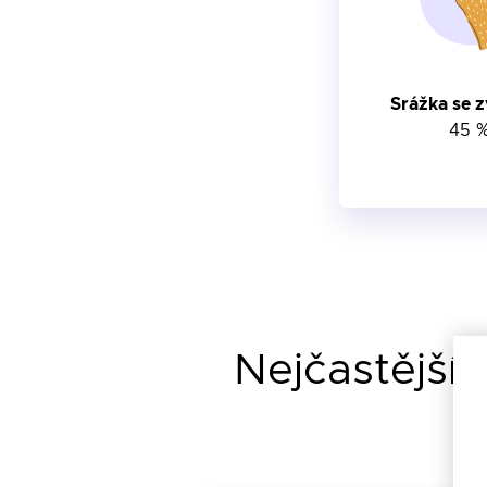
Srážka se 
45 
Nejčastější