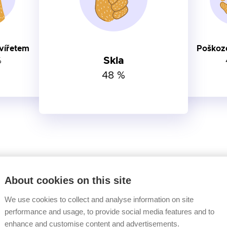
zvířetem
Poškoze
Skla
%
48 %
 pojištované motorizace
About cookies on this site
TOURAN
We use cookies to collect and analyse information on site
performance and usage, to provide social media features and to
enhance and customise content and advertisements.