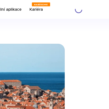
NABÍRÁME
lní aplikace
Kariéra