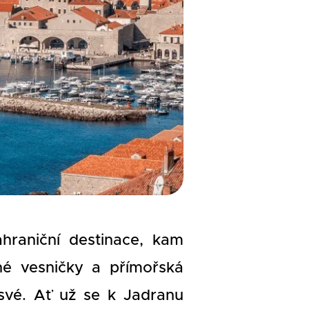
hraniční destinace, kam
né vesničky a přímořská
a své. Ať už se k Jadranu