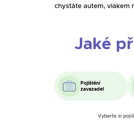
chystáte autem, vlakem ne
Jaké př
Pojištění
zavazadel
Vyberte si poji