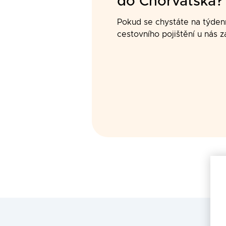
do
Chorvatska
?
Pokud se chystáte na týden
cestovního pojištění u nás z