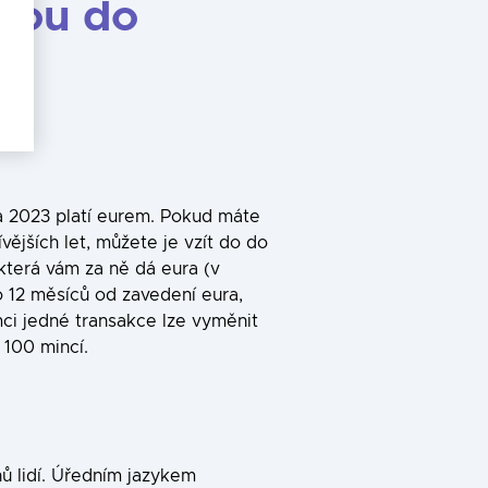
stou
do
a 2023 platí eurem. Pokud máte
ějších let, můžete je vzít do do
která vám za ně dá eura (v
12 měsíců od zavedení eura,
mci jedné transakce lze vyměnit
100 mincí.
o
nů lidí. Úředním jazykem