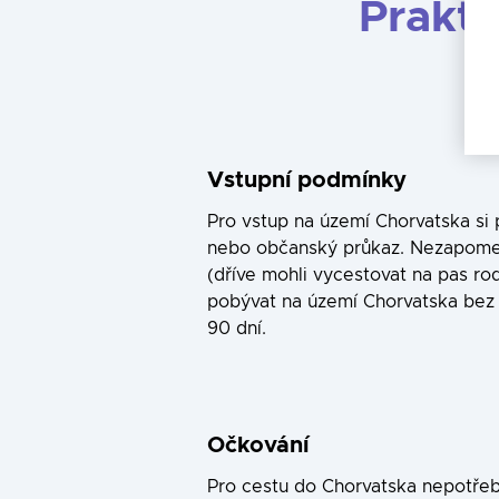
Prakti
Vstupní podmínky
Pro vstup na území Chorvatska si 
nebo občanský průkaz. Nezapomeňte
(dříve mohli vycestovat na pas r
pobývat na území Chorvatska bez
90 dní.
Očkování
Pro cestu do Chorvatska nepotře