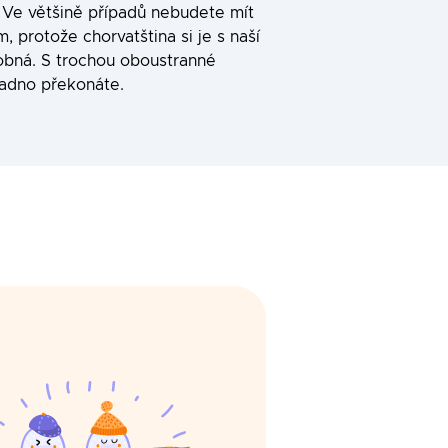
. Ve většině případů nebudete mít
 protože chorvatština si je s naší
obná. S trochou oboustranné
nadno překonáte.