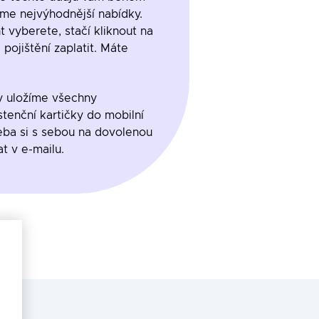
íme nejvýhodnější nabídky.
t vyberete, stačí kliknout na
pojištění zaplatit. Máte
y uložíme všechny
tenční kartičky do mobilní
řeba si s sebou na dovolenou
t v e-mailu.