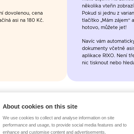
několika vteřin zobraz
ní dovolenou, cena
Pokud si jednu z varian
ačíná asi na 180 Kč.
tlačítko „Mám zájem“ a 
hotovo, můžete jet!
Navíc vám automatick
dokumenty včetně asis
aplikace RIXO. Není t
nic tisknout nebo hleda
About cookies on this site
We use cookies to collect and analyse information on site
performance and usage, to provide social media features and to
enhance and customise content and advertisements.