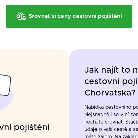
Srovnat si ceny cestovní pojištění
Jak najít to 
cestovní poj
Chorvatska
?
Nabídka cestovního poj
Nejsnadněji se v ní zori
necháte srovnat. Stačí
vní pojištění
údaje o vaší cestě a za
máte zájem. Na zákla