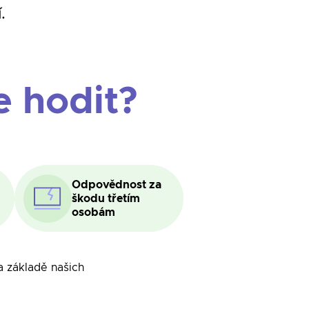
.
e hodit?
Odpovědnost za
škodu třetím
osobám
a základě našich