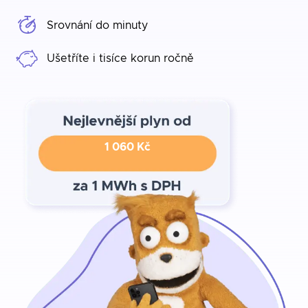
Srovnání do minuty
Ušetříte i tisíce korun ročně
1 060 Kč