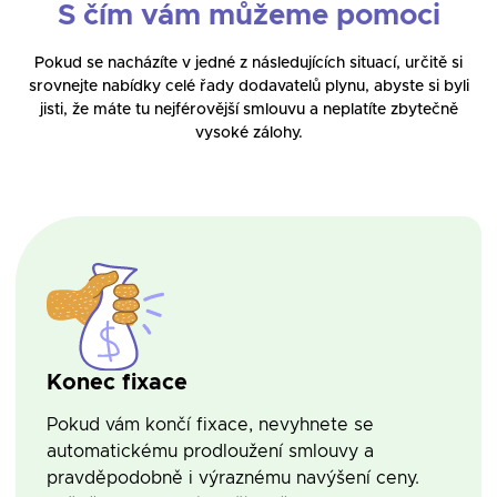
S čím vám můžeme pomoci
Pokud se nacházíte v jedné z následujících situací, určitě si
srovnejte nabídky celé řady dodavatelů plynu, abyste si byli
jisti, že máte tu nejférovější smlouvu a neplatíte zbytečně
vysoké zálohy.
Konec fixace
Pokud vám končí fixace, nevyhnete se
automatickému prodloužení smlouvy a
pravděpodobně i výraznému navýšení ceny.