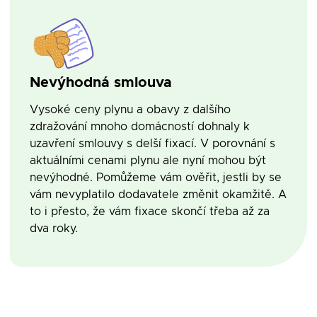
Nevýhodná smlouva
Vysoké ceny plynu a obavy z dalšího
zdražování mnoho domácností dohnaly k
uzavření smlouvy s delší fixací. V porovnání s
aktuálními cenami plynu ale nyní mohou být
nevýhodné. Pomůžeme vám ověřit, jestli by se
vám nevyplatilo dodavatele změnit okamžitě. A
to i přesto, že vám fixace skončí třeba až za
dva roky.