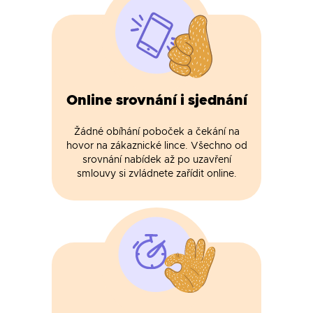
Online srovnání i sjednání
Žádné obíhání poboček a čekání na
hovor na zákaznické lince. Všechno od
srovnání nabídek až po uzavření
smlouvy si zvládnete zařídit online.