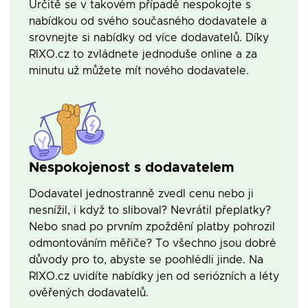
Určitě se v takovém případě nespokojte s
nabídkou od svého současného dodavatele a
srovnejte si nabídky od více dodavatelů. Díky
RIXO.cz to zvládnete jednoduše online a za
minutu už můžete mít nového dodavatele.
Nespokojenost s dodavatelem
Dodavatel jednostranně zvedl cenu nebo ji
nesnížil, i když to sliboval? Nevrátil přeplatky?
Nebo snad po prvním zpoždění platby pohrozil
odmontováním měřiče? To všechno jsou dobré
důvody pro to, abyste se poohlédli jinde. Na
RIXO.cz uvidíte nabídky jen od seriózních a léty
ověřených dodavatelů.