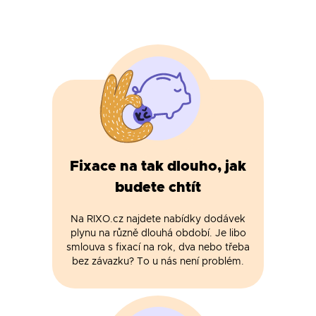
Fixace na tak dlouho, jak
budete chtít
Na RIXO.cz najdete nabídky dodávek
plynu na různě dlouhá období. Je libo
smlouva s fixací na rok, dva nebo třeba
bez závazku? To u nás není problém.