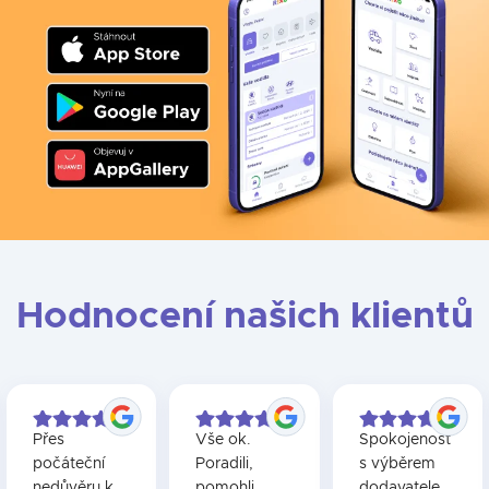
to ale, že u dodavatele musíte setrvávat až do konce
už jen dořešit finanční závazky spojené se smlouvou,
smlouvy. Pokud jste se zavázali k velmi nevýhodným
to ovšem bude trvat déle. Na vypořádání přeplatků a
Pokud se stěhujete do novostavby, budete mít
podmínkám, může se vám vyplatit pokutu uhradit a
nedoplatků totiž dochází až po tom, co je dědici
zařizování trochu složitější. Prvně totiž budete muset
přejít k dodavateli, který vám nabídne výrazně lepší
potvrzeno nabytí dědictví.
požádat o připojení u distributora. Až poté můžete
cenu.
začít hledat dodavatele, u kterého zařídíte první
odběr.
Hodnocení našich klientů
Přes
Vše ok.
Spokojenost
počáteční
Poradili,
s výběrem
nedůvěru k
pomohli
dodavatele