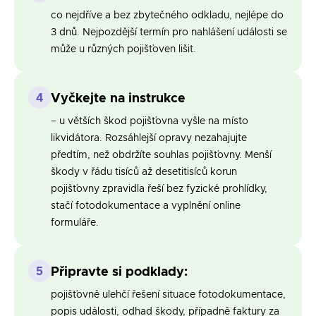
co nejdříve a bez zbytečného odkladu, nejlépe do
3 dnů. Nejpozdější termín pro nahlášení události se
může u různých pojišťoven lišit.
4
Vyčkejte na instrukce
– u větších škod pojišťovna vyšle na místo
likvidátora. Rozsáhlejší opravy nezahajujte
předtím, než obdržíte souhlas pojišťovny. Menší
škody v řádu tisíců až desetitisíců korun
pojišťovny zpravidla řeší bez fyzické prohlídky,
stačí fotodokumentace a vyplnění online
formuláře.
5
Připravte si podklady:
pojišťovně ulehčí řešení situace fotodokumentace,
popis události, odhad škody, případně faktury za