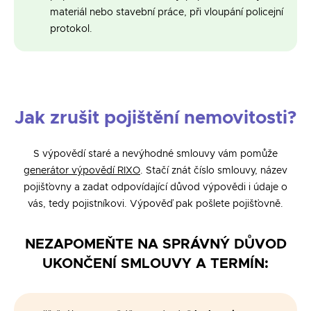
materiál nebo stavební práce, při vloupání policejní
protokol.
Jak zrušit pojištění nemovitosti?
S výpovědí staré a nevýhodné smlouvy vám pomůže
generátor výpovědí RIXO
. Stačí znát číslo smlouvy, název
pojišťovny a zadat odpovídající důvod výpovědi i údaje o
vás, tedy pojistníkovi. Výpověď pak pošlete pojišťovně.
NEZAPOMEŇTE NA SPRÁVNÝ DŮVOD
UKONČENÍ SMLOUVY A TERMÍN: