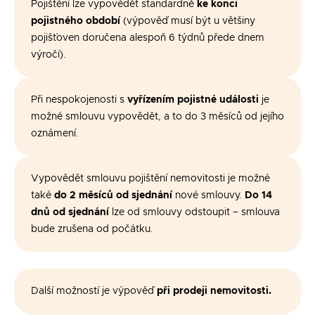
Pojištění lze vypovědět standardně
ke konci
pojistného období
(výpověď musí být u většiny
pojišťoven doručena alespoň 6 týdnů přede dnem
výročí).
Při nespokojenosti s
vyřízením pojistné události
je
možné smlouvu vypovědět, a to do 3 měsíců od jejího
oznámení.
Vypovědět smlouvu pojištění nemovitosti je možné
také
do 2 měsíců od sjednání
nové smlouvy.
Do 14
dnů od sjednání
lze od smlouvy odstoupit – smlouva
bude zrušena od počátku.
Další možností je výpověď
při prodeji nemovitosti.