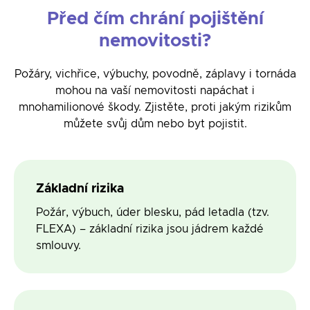
Před čím chrání pojištění
nemovitosti?
Požáry, vichřice, výbuchy, povodně, záplavy i tornáda
mohou na vaší nemovitosti napáchat i
mnohamilionové škody. Zjistěte, proti jakým rizikům
můžete svůj dům nebo byt pojistit.
Základní rizika
Požár, výbuch, úder blesku, pád letadla (tzv.
FLEXA) – základní rizika jsou jádrem každé
smlouvy.