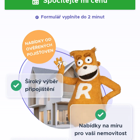
Spočítejte mi cenu
Nábytek, elektronika, spotřebiče, oblečení a další
vybavení v domácnosti
Formulář vyplníte do 2 minut
Samotný objekt
Podlahy, zdi, stropy a další nebytové a úložné prostory,
jako garáž a sklep