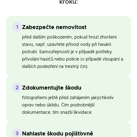
kroků:
1
Zabezpečte nemovitost
před dalším poškozením, pokud hrozí zhoršení
stavu, např. uzavřete přívod vody při havárii
potrubí. Samozřejmostí je v případě potřeby
přivolání hasičů nebo policie (v případě vloupání a
dalších podezření na trestný čin).
2
Zdokumentujte škodu
fotografiemi ještě před zahájením jakýchkoliv
oprav nebo úklidu. Čím podrobnější
dokumentace, tím snazší likvidace.
3
Nahlaste škodu pojišťovně