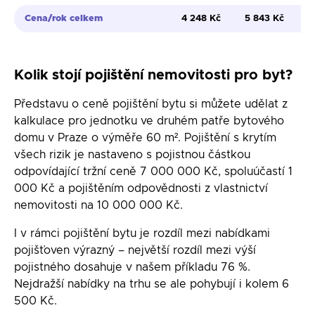
Cena/rok celkem
4 248 Kč
5 843 Kč
Kolik stojí pojištění nemovitosti pro byt?
Představu o ceně pojištění bytu si můžete udělat z
kalkulace pro jednotku ve druhém patře bytového
domu v Praze o výměře 60 m². Pojištění s krytím
všech rizik je nastaveno s pojistnou částkou
odpovídající tržní ceně 7 000 000 Kč, spoluúčastí 1
000 Kč a pojištěním odpovědnosti z vlastnictví
nemovitosti na 10 000 000 Kč.
I v rámci pojištění bytu je rozdíl mezi nabídkami
pojišťoven výrazný – největší rozdíl mezi výší
pojistného dosahuje v našem příkladu 76 %.
Nejdražší nabídky na trhu se ale pohybují i kolem 6
500 Kč.