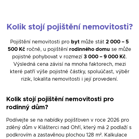
Kolik stojí pojištění nemovitosti?
Pojištění nemovitosti pro
byt
může stát
2 000 – 5
500 Kč
ročně, u pojištění
rodinného domu
se může
pojistné pohybovat v rozmezí
3 000 – 9 000 Kč
.
Výsledná cena závisí na mnoha faktorech, mezi
které patří výše pojistné částky, spoluúčast, výběr
rizik, lokalita nemovitosti i její provedení.
Kolik stojí pojištění nemovitosti pro
rodinný dům?
Podívejte se na nabídky pojišťoven v roce 2026 pro
zděný dům v Klášterci nad Ohří, který má 2 podlaží s
podkrovím a zastavěnou plochou 128 m². Kalkulace