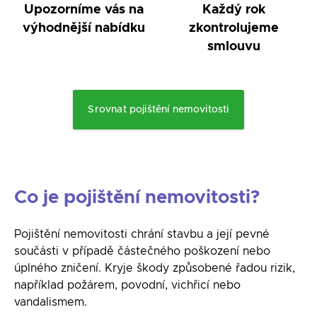
Upozorníme vás na
Každý rok
výhodnější nabídku
zkontrolujeme
smlouvu
Srovnat pojištění nemovitosti
Co je pojištění nemovitosti?
Pojištění nemovitosti chrání stavbu a její pevné
součásti v případě částečného poškození nebo
úplného zničení. Kryje škody způsobené řadou rizik,
například požárem, povodní, vichřicí nebo
vandalismem.