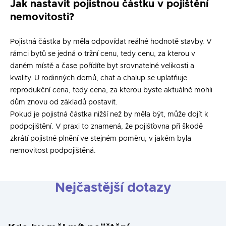
Jak nastavit pojistnou částku v pojištění
nemovitosti?
Pojistná částka by měla odpovídat reálné hodnotě stavby. V
rámci bytů se jedná o tržní cenu, tedy cenu, za kterou v
daném místě a čase pořídíte byt srovnatelné velikosti a
kvality. U rodinných domů, chat a chalup se uplatňuje
reprodukční cena, tedy cena, za kterou byste aktuálně mohli
dům znovu od základů postavit.
Pokud je pojistná částka nižší než by měla být, může dojít k
podpojištění. V praxi to znamená, že pojišťovna při škodě
zkrátí pojistné plnění ve stejném poměru, v jakém byla
nemovitost podpojištěná.
Nejčastější dotazy