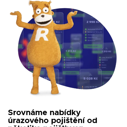
Srovnáme nabídky
úrazového pojištění od