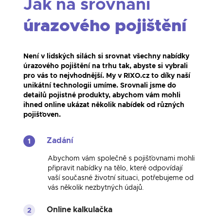
Jak na srovnání
úrazového pojištění
Není v lidských silách si srovnat všechny nabídky
úrazového pojištění na trhu tak, abyste si vybrali
pro vás to nejvhodnější. My v RIXO.cz to díky naší
unikátní technologii umíme. Srovnali jsme do
detailů pojistné produkty, abychom vám mohli
ihned online ukázat několik nabídek od různých
pojišťoven.
Zadání
1
Abychom vám společně s pojišťovnami mohli
připravit nabídky na tělo, které odpovídají
vaší současné životní situaci, potřebujeme od
vás několik nezbytných údajů.
Online kalkulačka
2