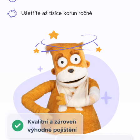
Ušetříte až tisíce korun ročně