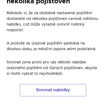
několika pojišťoven
Málokdo ví, že za obdobně nastavené pojištění
dostanete od několika pojišťoven cenově odlišnou
nabídku, což může výrazně ovlivnit rodinný
rozpočet.
A protože se úrazové pojištění sjednává na
dlouhou dobu, je měsíční úspora velmi podstatná.
Srovnali jsme proto pro vás několik nabídek
úrazového pojištění od různých pojišťoven, abyste
si mohli vybrat to nejvhodnější.
Srovnat nabídky