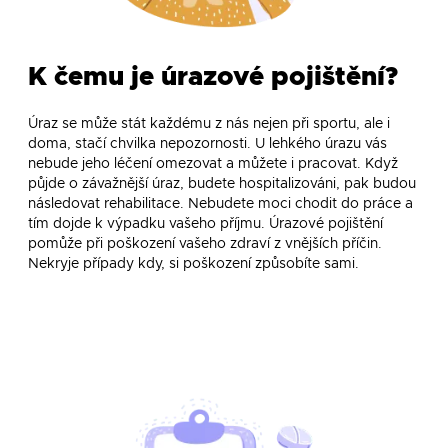
K čemu je úrazové pojištění?
Úraz se může stát každému z nás nejen při sportu, ale i
doma, stačí chvilka nepozornosti. U lehkého úrazu vás
nebude jeho léčení omezovat a můžete i pracovat. Když
půjde o závažnější úraz, budete hospitalizováni, pak budou
následovat rehabilitace. Nebudete moci chodit do práce a
tím dojde k výpadku vašeho příjmu. Úrazové pojištění
pomůže při poškození vašeho zdraví z vnějších příčin.
Nekryje případy kdy, si poškození způsobíte sami.