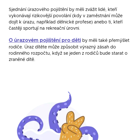
Sjednání úrazového pojištění by měli zvážit lidé, kteří
vykonávají rizikovější povolání (kdy v zaměstnání může
dojít k úrazu, například dělnické profese) anebo ti, kteří
častěji sportují na rekreační úrovni.
O úrazovém pojištění pro děti
by měli také přemýšlet
rodiče. Úraz dítěte může způsobit výrazný zásah do
rodinného rozpočtu, když se jeden z rodičů bude starat o
zraněné dítě.