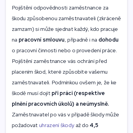
Pojištění odpovědnosti zaměstnance za
škodu způsobenou zaměstnavateli (zkráceně
zamzam) si může sjednat každý, kdo pracuje
na
pracovní smlouvu
, případně i na
dohodu
o pracovní činnosti nebo o provedení práce.
Pojištění zaměstnance vás ochrání před
placením škod, které způsobíte vašemu
zaměstnavateli. Podmínkou ovšem je, že ke
škodě musí dojít
při práci (respektive
plnění pracovních úkolů) a neúmyslně.
Zaměstnavatel po vás v případě škody může
požadovat
uhrazení škody
až do
4,5