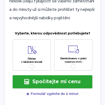
několik údajů týkajících se vašeho zaměstnání
a do minuty už si můžete prohlížet ty nejlepší
a nejvýhodnější nabídky pojištění.