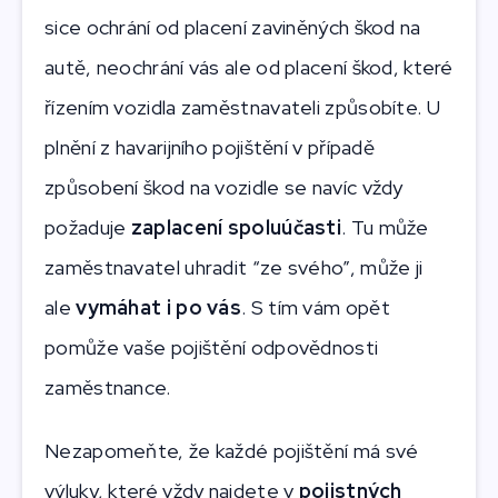
sice ochrání od placení zaviněných škod na
autě, neochrání vás ale od placení škod, které
řízením vozidla zaměstnavateli způsobíte. U
plnění z havarijního pojištění v případě
způsobení škod na vozidle se navíc vždy
požaduje
zaplacení spoluúčasti
. Tu může
zaměstnavatel uhradit “ze svého”, může ji
ale
vymáhat i po vás
. S tím vám opět
pomůže vaše pojištění odpovědnosti
zaměstnance.
Nezapomeňte, že každé pojištění má své
výluky, které vždy najdete v
pojistných