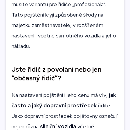
musíte variantu pro řidiče „profesionála“.
Tato pojištění kryjí způsobené škody na
majetku zaměstnavatele, v rozšířeném
nastavení i včetně samotného vozidla a jeho
nákladu.
Jste řidič z povolání nebo jen
“občasný řidič”?
Na nastavení pojištění i jeho cenu má vliv,
jak
často a jaký dopravní prostředek
řídíte.
Jako dopravní prostředek pojišťovny označují
nejen různá
silniční vozidla
včetně