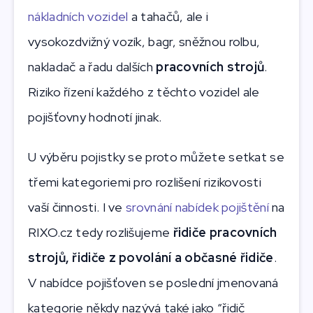
nákladních vozidel
a tahačů, ale i
vysokozdvižný vozík, bagr, sněžnou rolbu,
nakladač a řadu dalších
pracovních strojů
.
Riziko řízení každého z těchto vozidel ale
pojišťovny hodnotí jinak.
U výběru pojistky se proto můžete setkat se
třemi kategoriemi pro rozlišení rizikovosti
vaší činnosti. I ve
srovnání nabídek pojištění
na
RIXO.cz tedy rozlišujeme
řidiče pracovních
strojů, řidiče z povolání a občasné řidiče
.
V nabídce pojišťoven se poslední jmenovaná
kategorie někdy nazývá také jako “řidič