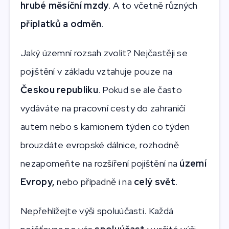
hrubé měsíční mzdy
. A to včetně různých
příplatků a odměn
.
Jaký územní rozsah zvolit? Nejčastěji se
pojištění v základu vztahuje pouze na
Českou republiku
. Pokud se ale často
vydáváte na pracovní cesty do zahraničí
autem nebo s kamionem týden co týden
brouzdáte evropské dálnice, rozhodně
nezapomeňte na rozšíření pojištění na
území
Evropy,
nebo případně i na
celý svět
.
Nepřehlížejte výši spoluúčasti. Každá