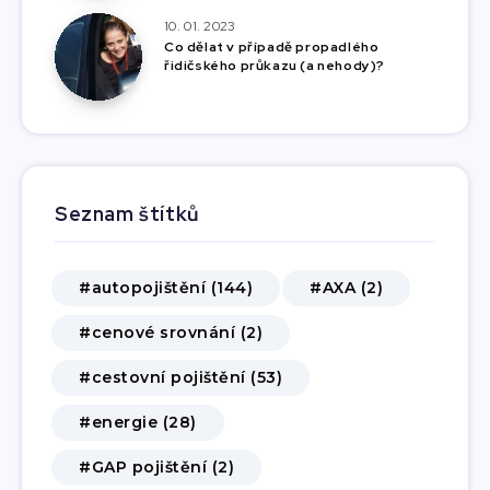
10. 01. 2023
Co dělat v případě propadlého
řidičského průkazu (a nehody)?
Seznam štítků
#autopojištění (144)
#AXA (2)
#cenové srovnání (2)
#cestovní pojištění (53)
#energie (28)
#GAP pojištění (2)