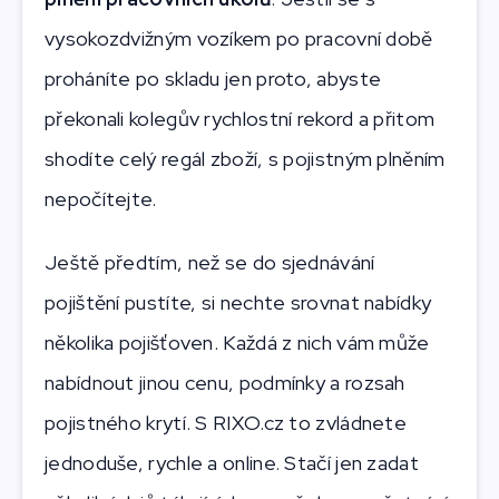
vysokozdvižným vozíkem po pracovní době
proháníte po skladu jen proto, abyste
překonali kolegův rychlostní rekord a přitom
shodíte celý regál zboží, s pojistným plněním
nepočítejte.
Ještě předtím, než se do sjednávání
pojištění pustíte, si nechte srovnat nabídky
několika pojišťoven. Každá z nich vám může
nabídnout jinou cenu, podmínky a rozsah
pojistného krytí. S RIXO.cz to zvládnete
jednoduše, rychle a online. Stačí jen zadat