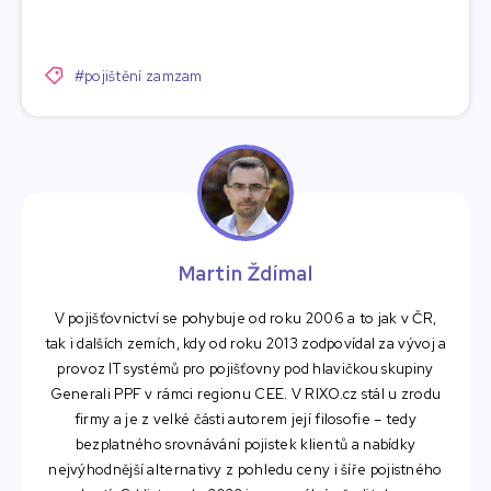
#pojištění zamzam
Martin Ždímal
V pojišťovnictví se pohybuje od roku 2006 a to jak v ČR,
tak i dalších zemích, kdy od roku 2013 zodpovídal za vývoj a
provoz IT systémů pro pojišťovny pod hlavičkou skupiny
Generali PPF v rámci regionu CEE. V RIXO.cz stál u zrodu
firmy a je z velké části autorem její filosofie – tedy
bezplatného srovnávání pojistek klientů a nabídky
nejvýhodnější alternativy z pohledu ceny i šíře pojistného