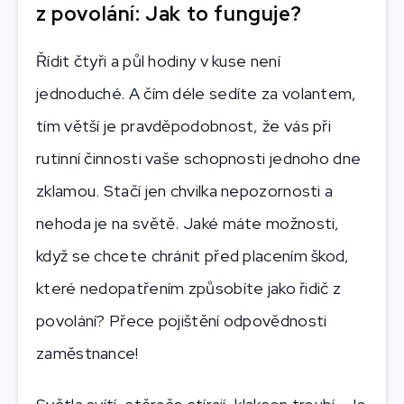
z povolání: Jak to funguje?
Řídit čtyři a půl hodiny v kuse není
jednoduché. A čím déle sedíte za volantem,
tím větší je pravděpodobnost, že vás při
rutinní činnosti vaše schopnosti jednoho dne
zklamou. Stačí jen chvilka nepozornosti a
nehoda je na světě. Jaké máte možnosti,
když se chcete chránit před placením škod,
které nedopatřením způsobíte jako řidič z
povolání? Přece pojištění odpovědnosti
zaměstnance!