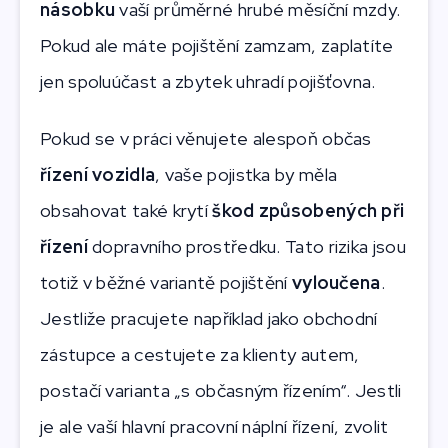
násobku
vaší průměrné hrubé měsíční mzdy.
Pokud ale máte pojištění zamzam, zaplatíte
jen spoluúčast a zbytek uhradí pojišťovna.
Pokud se v práci věnujete alespoň občas
řízení vozidla
, vaše pojistka by měla
obsahovat také krytí
škod způsobených při
řízení
dopravního prostředku. Tato rizika jsou
totiž v běžné variantě pojištění
vyloučena
.
Jestliže pracujete například jako obchodní
zástupce a cestujete za klienty autem,
postačí varianta „s občasným řízením“. Jestli
je ale vaší hlavní pracovní náplní řízení, zvolit