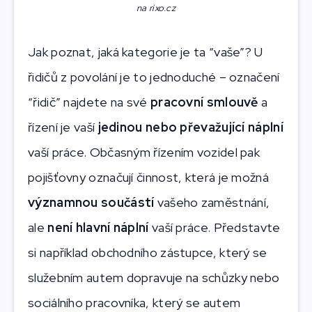
na rixo.cz
Jak poznat, jaká kategorie je ta “vaše”? U
řidičů z povolání je to jednoduché – označení
“řidič” najdete na své
pracovní smlouvě
a
řízení je vaší
jedinou nebo převažující náplní
vaší práce. Občasným řízením vozidel pak
pojišťovny označují činnost, která je možná
významnou součástí
vašeho zaměstnání,
ale
není hlavní náplní
vaší práce. Představte
si například obchodního zástupce, který se
služebním autem dopravuje na schůzky nebo
sociálního pracovníka, který se autem