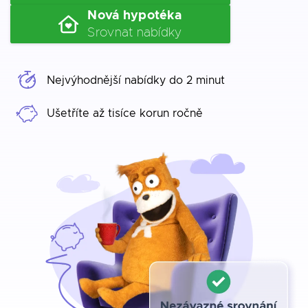
Nová hypotéka
Srovnat nabídky
Nejvýhodnější nabídky do 2 minut
Ušetříte až tisíce korun ročně