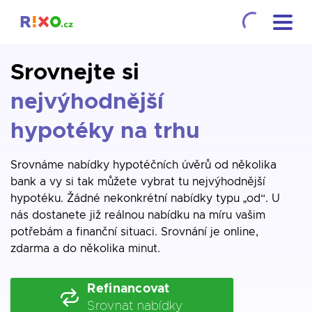
Srovnejte si
nejvýhodnější
hypotéky na trhu
Srovnáme nabídky hypotéčních úvěrů od několika
bank a vy si tak můžete vybrat tu nejvýhodnější
hypotéku. Žádné nekonkrétní nabídky typu „od“. U
nás dostanete již reálnou nabídku na míru vašim
potřebám a finanční situaci. Srovnání je online,
zdarma a do několika minut.
Refinancovat
Srovnat nabídky