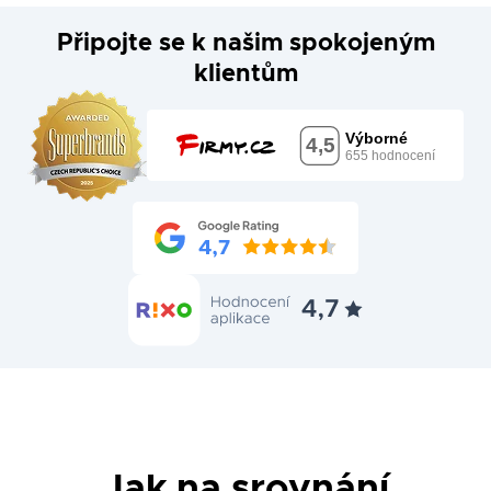
Připojte se k našim spokojeným
klientům
Jak na srovnání