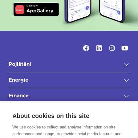
Pojištění
Energie
Finance
Důležité informace
About cookies on this site
RIXO.cz
We use cookies to collect and analyse information on site
performance and usage, to provide social media features and