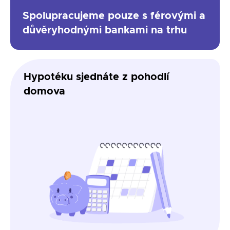
Spolupracujeme pouze s férovými a
důvěryhodnými bankami na trhu
Hypotéku sjednáte z pohodlí
domova