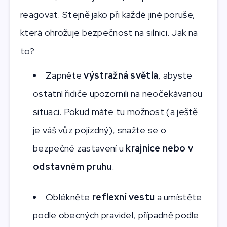
reagovat. Stejně jako při každé jiné poruše,
která ohrožuje bezpečnost na silnici. Jak na
to?
Zapněte
výstražná světla
, abyste
ostatní řidiče upozornili na neočekávanou
situaci. Pokud máte tu možnost (a ještě
je váš vůz pojízdný), snažte se o
bezpečné zastavení u
krajnice nebo v
odstavném pruhu
.
Oblékněte
reflexní vestu
a umístěte
podle obecných pravidel, případně podle