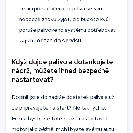
že ani přes dočerpání paliva se vám
nepodaří znovu vyjet, ale budete kvůli
poruše palivového systému potřebovat
zajistit
odtah do servisu
.
Když dojde palivo a dotankujete
nádrž, můžete ihned bezpečně
nastartovat?
Doplnili jste do nádrže dostatek paliva a už
se připravujete na start? Ne tak rychle.
Pokud byste se totiž snažili nastartovat
motor jako běžně, mohli byste svému autu