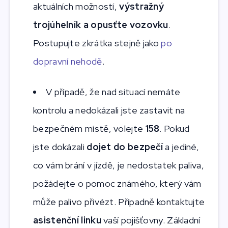
aktuálních možností,
výstražný
trojúhelník a opusťte vozovku
.
Postupujte zkrátka stejně jako
po
dopravní nehodě
.
V případě, že nad situací nemáte
kontrolu a nedokázali jste zastavit na
bezpečném místě, volejte
158
. Pokud
jste dokázali
dojet do bezpečí
a jediné,
co vám brání v jízdě, je nedostatek paliva,
požádejte o pomoc známého, který vám
může palivo přivézt. Případně kontaktujte
asistenční linku
vaší pojišťovny. Základní