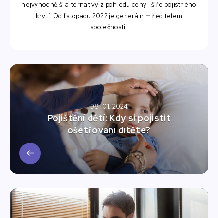
nejvýhodnější alternativy z pohledu ceny i šíře pojistného
krytí. Od listopadu 2022 je generálním ředitelem
společnosti.
08. 01. 2024
Pojištění dětí: Kdy si pojistit
ošetřování dítěte?