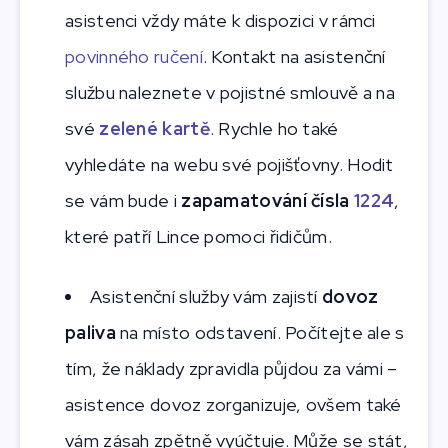
asistenci vždy máte k dispozici v rámci
povinného ručení
. Kontakt na asistenční
službu naleznete v pojistné smlouvě a na
své
zelené kartě
. Rychle ho také
vyhledáte na webu své pojišťovny. Hodit
se vám bude i
zapamatování čísla
1224
,
které patří Lince pomoci řidičům.
Asistenční služby vám zajistí
dovoz
paliva
na místo odstavení. Počítejte ale s
tím, že náklady zpravidla půjdou za vámi –
asistence dovoz zorganizuje, ovšem také
vám zásah zpětně vyúčtuje. Může se stát,