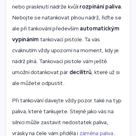
nebo prasknutí nádrže kvůli
rozpínání paliva
.
Nebojte se natankovat plnou nádrž, řiďte se
ale při tankování především
automatickým
vypínáním
tankovací pistole. Ta vás
cvaknutím vždy upozorní na moment, kdy je
nádrž plná. Tankovací pistole vám ještě
umožní dotankovat pár
decilitrů
, které už si
ale můžete odpustit.
Při tankování dávejte vždy pozor také na typ
paliva, které tankujete. Stejně jako vás na
silnici může zastavit nedostatek paliva,
vrásky na čele vám přidělá i
záměna paliva
.