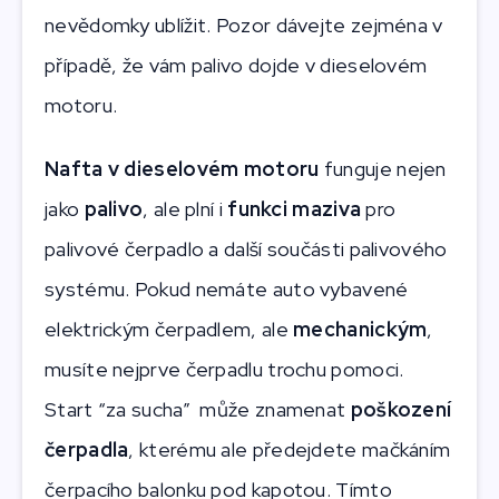
nevědomky ublížit. Pozor dávejte zejména v
případě, že vám palivo dojde v dieselovém
motoru.
Nafta v dieselovém motoru
funguje nejen
jako
palivo
, ale plní i
funkci maziva
pro
palivové čerpadlo a další součásti palivového
systému. Pokud nemáte auto vybavené
elektrickým čerpadlem, ale
mechanickým
,
musíte nejprve čerpadlu trochu pomoci.
Start “za sucha” může znamenat
poškození
čerpadla
, kterému ale předejdete mačkáním
čerpacího balonku pod kapotou. Tímto