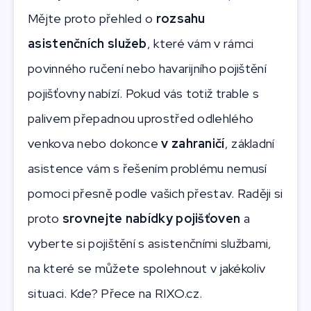
Mějte proto přehled o
rozsahu
asistenčních služeb
, které vám v rámci
povinného ručení nebo havarijního pojištění
pojišťovny nabízí. Pokud vás totiž trable s
palivem přepadnou uprostřed odlehlého
venkova nebo
dokonce
v zahraničí
, základní
asistence vám s řešením problému nemusí
pomoci přesně podle vašich přestav. Raději si
proto
srovnejte nabídky pojišťoven
a
vyberte si pojištění s asistenčními službami,
na které se můžete spolehnout v jakékoliv
situaci. Kde? Přece na RIXO.cz.