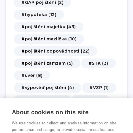
#GAP pojištění (2)
#hypotéka (12)
#pojištění majetku (43)
#pojištění mazlíčka (10)
#pojištění odpovědnosti (22)
#pojištění zamzam (5)
#STK (3)
#úvěr (8)
#výpověď pojištění (4)
#VZP (1)
#zelená karta (10)
#živly (14)
About cookies on this site
#životní a úrazové pojištění (62)
We use cookies to collect and analyse information on site
#změna pojištění (3)
performance and usage, to provide social media features