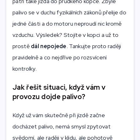
patří také jízda do prudkého kopce. Zbylé
palivo se v duchu fyzikálních zákonů přelije do
jedné části a do motoru neproudí nic kromě
vzduchu. Výsledek? Stojíte v kopci a už to
prostě
dál nepojede
. Tankujte proto raději
pravidelně a co nejdříve po rozsvícení
kontrolky.
Jak řešit situaci, když vám v
provozu dojde palivo?
Když už vám skutečně při jízdě začne
docházet palivo, nemá smysl zpytovat
svědomí, ale raději v klidu, ale pohotově