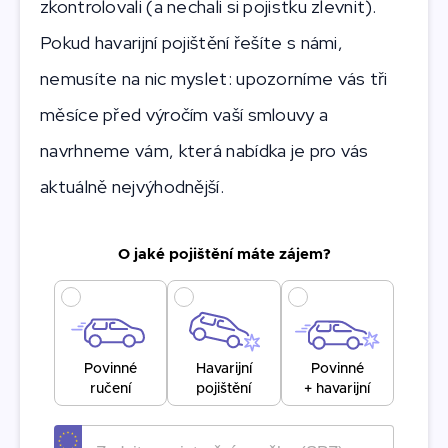
zkontrolovali (a nechali si pojistku zlevnit).
Pokud havarijní pojištění řešíte s námi,
nemusíte na nic myslet: upozorníme vás tři
měsíce před výročím vaší smlouvy a
navrhneme vám, která nabídka je pro vás
aktuálně nejvýhodnější.