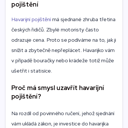
pojištění
Havarijní pojištění
má sjednané zhruba třetina
českých řidičů. Zbylé motoristy často
odrazuje cena. Proto se podíváme na to, jak ji
snížit a zbytečně nepřeplácet. Havarijko vám
v případě bouračky nebo krádeže totiž může
ušetřit i statisíce.
Proč má smysl uzavřít havarijní
pojištění?
Na rozdíl od povinného ručení, jehož sjednání
vám ukládá zákon, je investice do havarijka