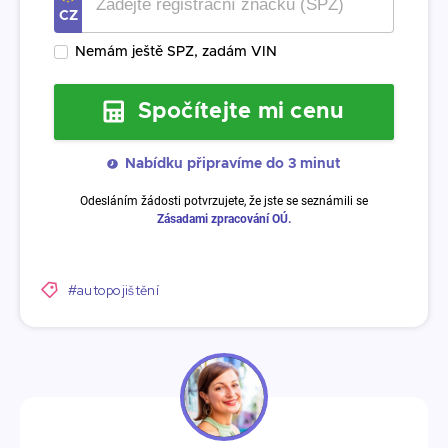
#autopojištění