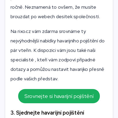
ročně. Neznamená to ovšem, že musíte
brouzdat po webech desítek společností.
Na rixo.cz vám zdarma srovnáme ty
nejvýhodnější nabídky havarijního pojištění do
pár vteřin. K dispozici vám jsou také naši
specialisté , kteří vám zodpoví případné
dotazy a pomůžou nastavit havarijko přesně
podle vašich představ.
Srovnejte si havarijní pojištění
3. Sjednejte havarijní pojištění