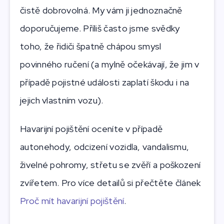
čistě dobrovolná. My vám ji jednoznačně
doporučujeme. Příliš často jsme svědky
toho, že řidiči špatně chápou smysl
povinného ručení (a mylně očekávají, že jim v
případě pojistné události zaplatí škodu i na
jejich vlastním vozu).
Havarijní pojištění oceníte v případě
autonehody, odcizení vozidla, vandalismu,
živelné pohromy, střetu se zvěří a poškození
zvířetem. Pro více detailů si přečtěte článek
Proč mít havarijní pojištění
.