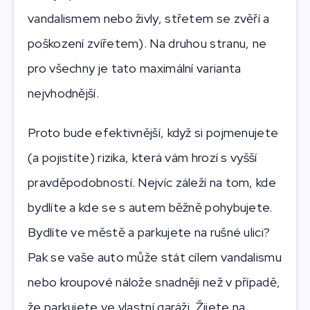
vandalismem nebo živly, střetem se zvěří a
poškození zvířetem). Na druhou stranu, ne
pro všechny je tato maximální varianta
nejvhodnější.
Proto bude efektivnější, když si pojmenujete
(a pojistíte) rizika, která vám hrozí s vyšší
pravděpodobností. Nejvíc záleží na tom, kde
bydlíte a kde se s autem běžně pohybujete.
Bydlíte ve městě a parkujete na rušné ulici?
Pak se vaše auto může stát cílem vandalismu
nebo kroupové nálože snadněji než v případě,
že parkujete ve vlastní garáži. Žijete na