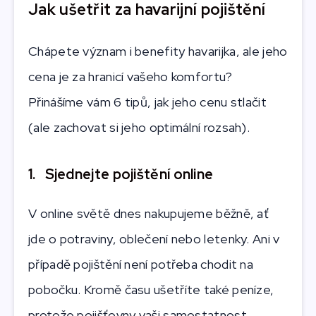
Jak ušetřit za havarijní pojištění
Chápete význam i benefity havarijka, ale jeho
cena je za hranicí vašeho komfortu?
Přinášíme vám 6 tipů, jak jeho cenu stlačit
(ale zachovat si jeho optimální rozsah).
1. Sjednejte pojištění online
V online světě dnes nakupujeme běžně, ať
jde o potraviny, oblečení nebo letenky. Ani v
případě pojištění není potřeba chodit na
pobočku. Kromě času ušetříte také peníze,
protože pojišťovny vaši samostatnost