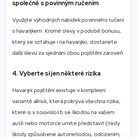
společně s povinným ručením
Využijte výhodných nabídek povinného ručení
s havarijkem. Kromě slevy v podobě bonusu,
který se vztahuje i na havarijko, dostanete
další slevu za sjednání obou pojištění zároveň.
4. Vyberte si jen některé rizika
Havarijní pojištění existuje v komplexní
variantě allrisk, která pokrývá všechna rizika,
které si v souvislosti se škodou na vašem
autě nebo motorce umíte představit (tedy
škody způsobené autonehodou, odcizením,