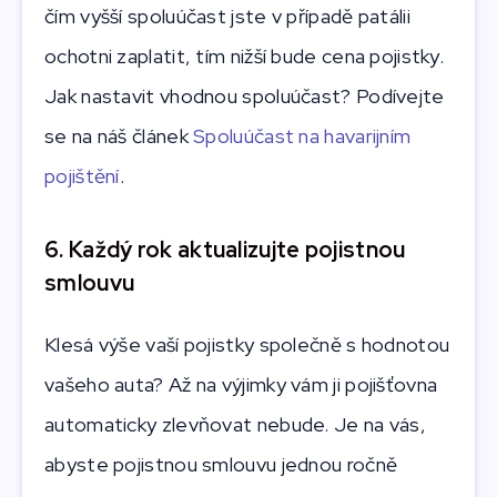
čím vyšší spoluúčast jste v případě patálii
ochotni zaplatit, tím nižší bude cena pojistky.
Jak nastavit vhodnou spoluúčast? Podívejte
se na náš článek
Spoluúčast na havarijním
pojištění
.
6. Každý rok aktualizujte pojistnou
smlouvu
Klesá výše vaší pojistky společně s hodnotou
vašeho auta? Až na výjimky vám ji pojišťovna
automaticky zlevňovat nebude. Je na vás,
abyste pojistnou smlouvu jednou ročně