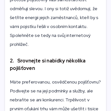
odměňují slevou. I ony si totiž uvědomují, že
šetříte energii jejich zaměstnanců, kteří by s
vámi pojistku řešili v osobním kontaktu.
Spolehněte se tedy na svůj internetový
prohlížeč.
2. Srovnejte si nabídky několika
pojišťoven
Máte preferovanou, osvědčenou pojišťovnu?
Podívejte se na její podmínky a služby, ale
nebraňte se ani konkurenci. Trpělivost v
prvním oťukání trhu vám může ušetřit i tisíce