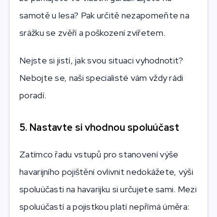
samotě u lesa? Pak určitě nezapomeňte na
srážku se zvěří a poškození zvířetem.
Nejste si jistí, jak svou situaci vyhodnotit?
Nebojte se, naši specialisté vám vždy rádi
poradí.
5. Nastavte si vhodnou spoluúčast
Zatímco řadu vstupů pro stanovení výše
havarijního pojištění ovlivnit nedokážete, výši
spoluúčasti na havarijku si určujete sami. Mezi
spoluúčastí a pojistkou platí nepřímá úměra: